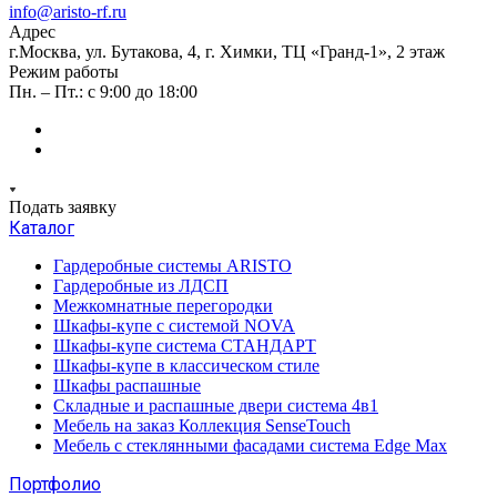
info@aristo-rf.ru
Адрес
г.Москва, ул. Бутакова, 4, г. Химки, ТЦ «Гранд-1», 2 этаж
Режим работы
Пн. – Пт.: с 9:00 до 18:00
Подать заявку
Каталог
Гардеробные системы ARISTO
Гардеробные из ЛДСП
Межкомнатные перегородки
Шкафы-купе с системой NOVA
Шкафы-купе система СТАНДАРТ
Шкафы-купе в классическом стиле
Шкафы распашные
Складные и распашные двери система 4в1
Мебель на заказ Коллекция SenseTouch
Мебель с стеклянными фасадами система Edge Max
Портфолио