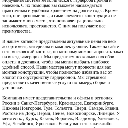
Модульная система металлического гардероба прочна и
надежна. С их помощью вы сможете наслаждаться
практичным и удобным хранением на долгие годы. Кроме
того, они эргономичны, а сами элементы конструкции не
занимают много места, что позволяет рационально
использовать пространство. С ним вы получаете все
преимущества.
В нашем каталоге представлены актуальные цены на весь
ассортимент, материалы и комплектующие. Также на сайте
есть московский контакт, по которому можно запросить заказ
на выезд замерщика. Мы предлагаем несколько способов
оплаты и доставки, чтобы вы могли выбрать наиболее
удобный способ. Наши мастера могут провести для вас
монтаж конструкции, чтобы полностью избавить вас от
хлопот по обустройству гардеробной. Мы стремимся
предоставить качественные услуги по замеру, сборке и
установке.
Компания имеет представительства и офисы в регионах
России в Санкт-Петербурге, Краснодаре, Екатеринбурге,
Нижнем Новгороде, Туле, Тольятти, Твери, Самаре, Рязани,
Ростове-на-Дону, Перми, Пензе, Новосибирске, Липецке. У
меня есть. , Курск, Казань, Воронеж, Владимир, Ульяновск,
Уфа, Челябинск, Ярославль. Если у вас есть какие-либо