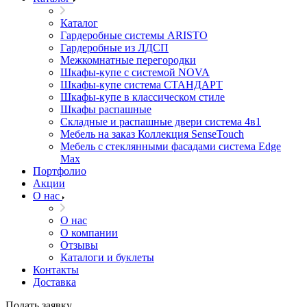
Каталог
Гардеробные системы ARISTO
Гардеробные из ЛДСП
Межкомнатные перегородки
Шкафы-купе с системой NOVA
Шкафы-купе система СТАНДАРТ
Шкафы-купе в классическом стиле
Шкафы распашные
Складные и распашные двери система 4в1
Мебель на заказ Коллекция SenseTouch
Мебель с стеклянными фасадами система Edge
Max
Портфолио
Акции
О нас
О нас
О компании
Отзывы
Каталоги и буклеты
Контакты
Доставка
Подать заявку