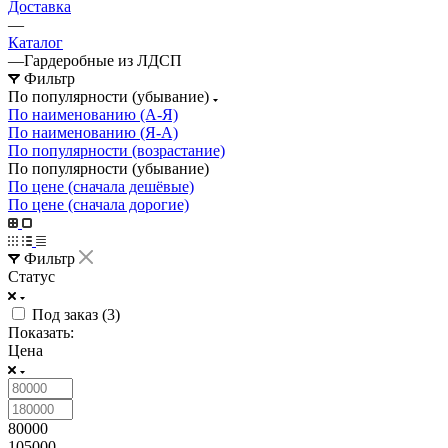
Доставка
—
Каталог
—
Гардеробные из ЛДСП
Фильтр
По популярности (убывание)
По наименованию (А-Я)
По наименованию (Я-А)
По популярности (возрастание)
По популярности (убывание)
По цене (сначала дешёвые)
По цене (сначала дорогие)
Фильтр
Статус
Под заказ (
3
)
Показать:
Цена
80000
105000