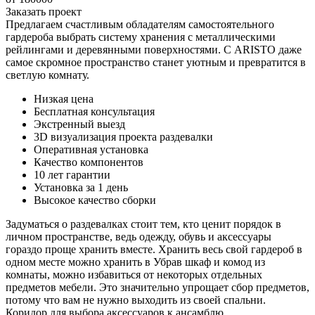
Заказать проект
Предлагаем счастливым обладателям самостоятельного
гардероба выбрать систему хранения с металлическими
рейлингами и деревянными поверхностями. С ARISTO даже
самое скромное пространство станет уютным и превратится в
светлую комнату.
Низкая цена
Бесплатная консультация
Экстренный выезд
3D визуализация проекта раздевалки
Оперативная установка
Качество компонентов
10 лет гарантии
Установка за 1 день
Высокое качество сборки
Задуматься о раздевалках стоит тем, кто ценит порядок в
личном пространстве, ведь одежду, обувь и аксессуары
гораздо проще хранить вместе. Хранить весь свой гардероб в
одном месте можно хранить в Убрав шкаф и комод из
комнаты, можно избавиться от некоторых отдельных
предметов мебели. Это значительно упрощает сбор предметов,
потому что вам не нужно выходить из своей спальни.
Коридор для выбора аксессуаров к ансамблю.