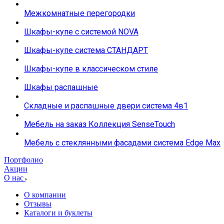
Межкомнатные перегородки
Шкафы-купе с системой NOVA
Шкафы-купе система СТАНДАРТ
Шкафы-купе в классическом стиле
Шкафы распашные
Складные и распашные двери система 4в1
Мебель на заказ Коллекция SenseTouch
Мебель с стеклянными фасадами система Edge Max
Портфолио
Акции
О нас
О компании
Отзывы
Каталоги и буклеты