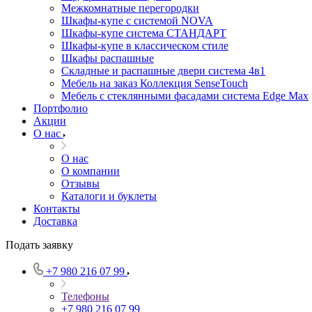
Межкомнатные перегородки
Шкафы-купе с системой NOVA
Шкафы-купе система СТАНДАРТ
Шкафы-купе в классическом стиле
Шкафы распашные
Складные и распашные двери система 4в1
Мебель на заказ Коллекция SenseTouch
Мебель с стеклянными фасадами система Edge Max
Портфолио
Акции
О нас
О нас
О компании
Отзывы
Каталоги и буклеты
Контакты
Доставка
Подать заявку
+7 980 216 07 99
Телефоны
+7 980 216 07 99