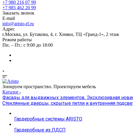
+7 980 216 07 99
+7 985 462 20 99
Заказать звонок
E-mail
info@aristo-rf.ru
Адрес
г.Москва, ул. Бутакова, 4, г. Химки, ТЦ «Гранд-1», 2 этаж
Режим работы
Пн. – Пт.: с 9:00 до 18:00
Зонируем пространство. Проектируем мебель
Каталог
Фасады для выдвижных элементов. Эксклюзивная новинк
Стеклянные дверцы, скрытые петли и внутренняя подсве
Гардеробные системы ARISTO
Гардеробные из ЛДСП