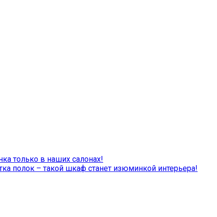
а только в наших салонах!
тка полок – такой шкаф станет изюминкой интерьера!