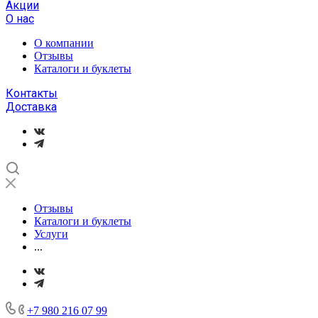
Акции
О нас
О компании
Отзывы
Каталоги и буклеты
Контакты
Доставка
Отзывы
Каталоги и буклеты
Услуги
...
+7 980 216 07 99