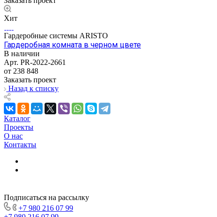
Заказать проект
Хит
Гардеробные системы ARISTO
Гардеробная комната в черном цвете
В наличии
Арт.
PR-2022-2661
от 238 848
Заказать проект
Назад к списку
Каталог
Проекты
О нас
Контакты
Подписаться на рассылку
+7 980 216 07 99
+7 980 216 07 99