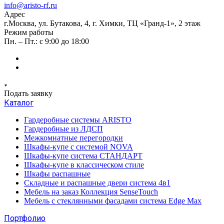
info@aristo-rf.ru
Адрес
г.Москва, ул. Бутакова, 4, г. Химки, ТЦ «Гранд-1», 2 этаж
Режим работы
Пн. – Пт.: с 9:00 до 18:00
Подать заявку
Каталог
Гардеробные системы ARISTO
Гардеробные из ЛДСП
Межкомнатные перегородки
Шкафы-купе с системой NOVA
Шкафы-купе система СТАНДАРТ
Шкафы-купе в классическом стиле
Шкафы распашные
Складные и распашные двери система 4в1
Мебель на заказ Коллекция SenseTouch
Мебель с стеклянными фасадами система Edge Max
Портфолио