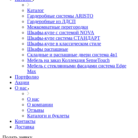
Каталог
Гардеробные системы ARISTO
Гардеробные из ЛДСП
Межкомнатные перегородки
Шкафы-купе с системой NOVA
Шкафы-купе система СТАНДАРТ
Шкафы-купе в классическом стиле
Шкафы распашные
Складные и распашные двери система 4в1
Мебель на заказ Коллекция SenseTouch
Мебель с стеклянными фасадами система Edge
Max
Портфолио
Акции
О нас
О нас
О компании
Отзывы
Каталоги и буклеты
Контакты
Доставка
Подать заявку