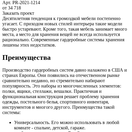
Арт.
PR-2021-1214
от 34 718
Заказать проект
Десятилетняя тенденция к громоздкой мебели постепенно
угасает. С приходом новых стилей интерьера такие модели
быстро устаревают. Кроме того, такая мебель занимает много
места, а место для хранения вещей не всегда используется
рационально. Современные гардеробные системы хранения
лишены этих недостатков.
Преимущества
Производство гардеробных систем давно налажено в США и
странах Европы. Они появились на отечественном рынке
сравнительно недавно, но стремительно набирают
популярность. Это наборы из многочисленных элементов:
полки, ящики, стеллажи, вешалки. Практичная и
функциональная конструкция решает проблему хранения
одежды, постельного белья, спортивного инвентаря,
инструментов и многого другого. Преимущества такой
системы:
Универсальность. Его можно использовать в любой
комнате - спальне, детской, гараже.