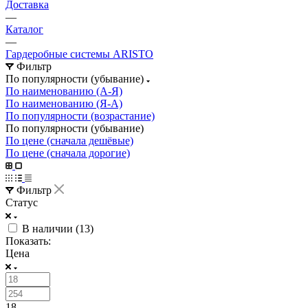
Доставка
—
Каталог
—
Гардеробные системы ARISTO
Фильтр
По популярности (убывание)
По наименованию (А-Я)
По наименованию (Я-А)
По популярности (возрастание)
По популярности (убывание)
По цене (сначала дешёвые)
По цене (сначала дорогие)
Фильтр
Статус
В наличии (
13
)
Показать:
Цена
18