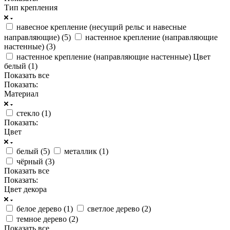
Тип крепления
навесное крепление (несущий рельс и навесные
направляющие) (
5
)
настенное крепление (направляющие
настенные) (
3
)
настенное крепление (направляющие настенные) Цвет
белый (
1
)
Показать все
Показать:
Материал
стекло (
1
)
Показать:
Цвет
белый (
5
)
металлик (
1
)
чёрный (
3
)
Показать все
Показать:
Цвет декора
белое дерево (
1
)
светлое дерево (
2
)
темное дерево (
2
)
Показать все