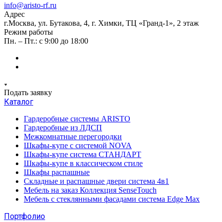
info@aristo-rf.ru
Адрес
г.Москва, ул. Бутакова, 4, г. Химки, ТЦ «Гранд-1», 2 этаж
Режим работы
Пн. – Пт.: с 9:00 до 18:00
Подать заявку
Каталог
Гардеробные системы ARISTO
Гардеробные из ЛДСП
Межкомнатные перегородки
Шкафы-купе с системой NOVA
Шкафы-купе система СТАНДАРТ
Шкафы-купе в классическом стиле
Шкафы распашные
Складные и распашные двери система 4в1
Мебель на заказ Коллекция SenseTouch
Мебель с стеклянными фасадами система Edge Max
Портфолио