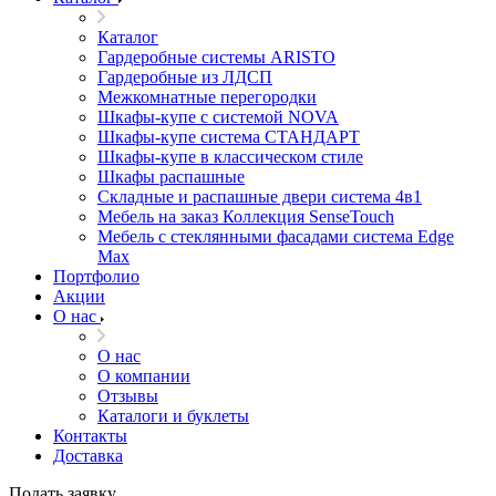
Каталог
Гардеробные системы ARISTO
Гардеробные из ЛДСП
Межкомнатные перегородки
Шкафы-купе с системой NOVA
Шкафы-купе система СТАНДАРТ
Шкафы-купе в классическом стиле
Шкафы распашные
Складные и распашные двери система 4в1
Мебель на заказ Коллекция SenseTouch
Мебель с стеклянными фасадами система Edge
Max
Портфолио
Акции
О нас
О нас
О компании
Отзывы
Каталоги и буклеты
Контакты
Доставка
Подать заявку