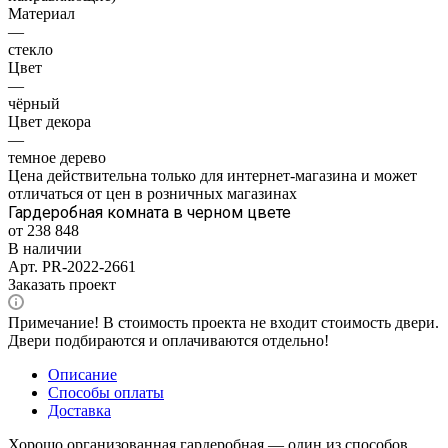
Материал
—
стекло
Цвет
—
чёрный
Цвет декора
—
темное дерево
Цена действительна только для интернет-магазина и может
отличаться от цен в розничных магазинах
Гардеробная комната в черном цвете
от 238 848
В наличии
Арт.
PR-2022-2661
Заказать проект
Примечание! В стоимость проекта не входит стоимость двери.
Двери подбираются и оплачиваются отдельно!
Описание
Способы оплаты
Доставка
Хорошо организованная гардеробная — один из способов