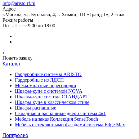
info@aristo-rf.ru
Адрес
г.Москва, ул. Бутакова, 4, г. Химки, ТЦ «Гранд-1», 2 этаж
Режим работы
Пн. – Пт.: с 9:00 до 18:00
Подать заявку
Каталог
Гардеробные системы ARISTO
Гардеробные из ЛДСП
Межкомнатные перегородки
Шкафы-купе с системой NOVA
Шкафы-купе система СТАНДАРТ
Шкафы-купе в классическом стиле
Шкафы распашные
Складные и распашные двери система 4в1
Мебель на заказ Коллекция SenseTouch
Мебель с стеклянными фасадами система Edge Max
Портфолио