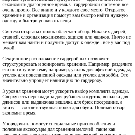
сэкономить драгоценное время. С гардеробной системой все
очень просто. Все видно и у каждого свое место. Открытое
хранение и организация помогут вам быстро найти нужную
одежду и быстро упаковать вещи.
Система открытых полок облегчает обзор. Никаких дверей,
ставней, сложных механизмов, ящиков или ящиков. Ничто не
мешает вам найти и получить доступ к одежде - все у вас под
рукой.
Секционное расположение гардеробных позволяет
структурировать и зонировать хранение. Например, разделите
его по типу или теме, например, уголок для офисной одежды,
уголок для повседневной одежды или уголок для хобби. Это
значительно упрощает навигацию по гардеробу.
3 уровня хранения могут ускорить выбор комплекта одежды.
Сверху есть перекладина для рубашек и курток, вешалка для
джинсов или выдвижная вешалка для брюк посередине, а
внизу — соответствующая полка для обуви. Полный обзор
экономит время.
Упорядочить помогут специальные приспособления и
полезные аксессуары для хранения мелочей, такие как
вешалки для галстуков, отделения для ремней, корзины для