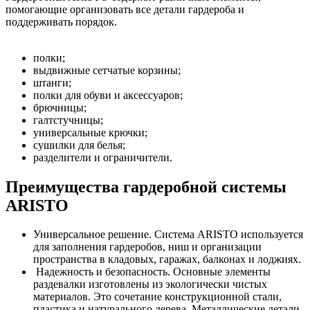
помогающие организовать все детали гардероба и
поддерживать порядок.
полки;
выдвижные сетчатые корзины;
штанги;
полки для обуви и аксессуаров;
брючницы;
галтстучницы;
универсальные крючки;
сушилки для белья;
разделители и ограничители.
Преимущества гардеробной системы
ARISTO
Универсальное решение. Система ARISTO используется
для заполнения гардеробов, ниш и организации
пространства в кладовых, гаражах, балконах и лоджиях.
Надежность и безопасность. Основные элементы
раздевалки изготовлены из экологически чистых
материалов. Это сочетание конструкционной стали,
пластика и натурального дерева. Металлические детали