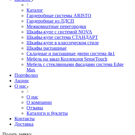
Каталог
Гардеробные системы ARISTO
Гардеробные из ЛДСП
Межкомнатные перегородки
Шкафы-купе с системой NOVA
Шкафы-купе система СТАНДАРТ
Шкафы-купе в классическом стиле
Шкафы распашные
Складные и распашные двери система 4в1
Мебель на заказ Коллекция SenseTouch
Мебель с стеклянными фасадами система Edge
Max
Портфолио
Акции
О нас
О нас
О компании
Отзывы
Каталоги и буклеты
Контакты
Доставка
Подать заявку