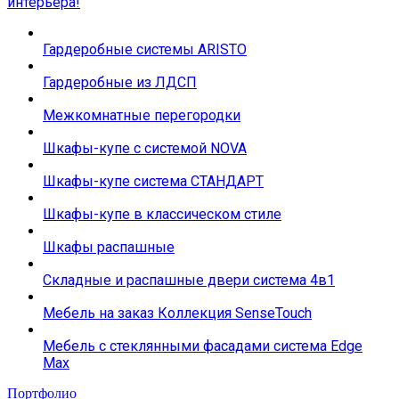
интерьера!
Гардеробные системы ARISTO
Гардеробные из ЛДСП
Межкомнатные перегородки
Шкафы-купе с системой NOVA
Шкафы-купе система СТАНДАРТ
Шкафы-купе в классическом стиле
Шкафы распашные
Складные и распашные двери система 4в1
Мебель на заказ Коллекция SenseTouch
Мебель с стеклянными фасадами система Edge
Max
Портфолио