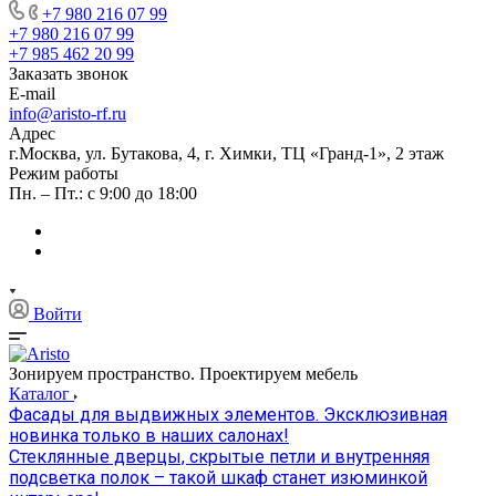
+7 980 216 07 99
+7 980 216 07 99
+7 985 462 20 99
Заказать звонок
E-mail
info@aristo-rf.ru
Адрес
г.Москва, ул. Бутакова, 4, г. Химки, ТЦ «Гранд-1», 2 этаж
Режим работы
Пн. – Пт.: с 9:00 до 18:00
Войти
Зонируем пространство. Проектируем мебель
Каталог
Фасады для выдвижных элементов. Эксклюзивная
новинка только в наших салонах!
Стеклянные дверцы, скрытые петли и внутренняя
подсветка полок – такой шкаф станет изюминкой