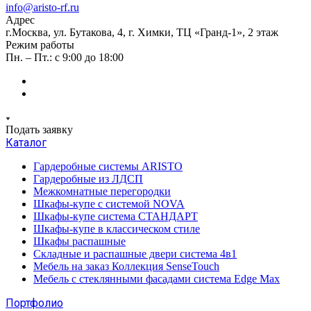
info@aristo-rf.ru
Адрес
г.Москва, ул. Бутакова, 4, г. Химки, ТЦ «Гранд-1», 2 этаж
Режим работы
Пн. – Пт.: с 9:00 до 18:00
Подать заявку
Каталог
Гардеробные системы ARISTO
Гардеробные из ЛДСП
Межкомнатные перегородки
Шкафы-купе с системой NOVA
Шкафы-купе система СТАНДАРТ
Шкафы-купе в классическом стиле
Шкафы распашные
Складные и распашные двери система 4в1
Мебель на заказ Коллекция SenseTouch
Мебель с стеклянными фасадами система Edge Max
Портфолио