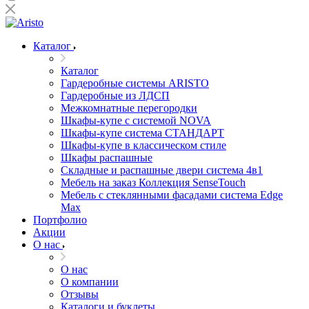
Каталог
Каталог
Гардеробные системы ARISTO
Гардеробные из ЛДСП
Межкомнатные перегородки
Шкафы-купе с системой NOVA
Шкафы-купе система СТАНДАРТ
Шкафы-купе в классическом стиле
Шкафы распашные
Складные и распашные двери система 4в1
Мебель на заказ Коллекция SenseTouch
Мебель с стеклянными фасадами система Edge
Max
Портфолио
Акции
О нас
О нас
О компании
Отзывы
Каталоги и буклеты