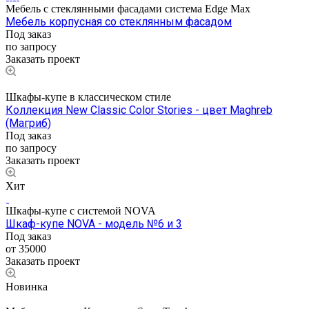
Мебель с стеклянными фасадами система Edge Max
Мебель корпусная со стеклянным фасадом
Под заказ
по запросу
Заказать проект
Шкафы-купе в классическом стиле
Коллекция New Classic Color Stories - цвет Maghreb
(Магриб)
Под заказ
по запросу
Заказать проект
Хит
Шкафы-купе с системой NOVA
Шкаф-купе NOVA - модель №6 и 3
Под заказ
от 35000
Заказать проект
Новинка