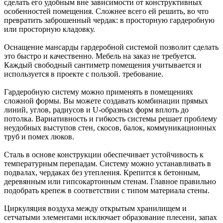
сделать его удобным вне зависимости от конструктивных
особенностей помещения. Сложнее всего ей решить, во что
превратить заброшенный чердак: в просторную гардеробную
или просторную кладовку.
Оснащение мансарды гардеробной системой позволит сделать
это быстро и качественно. Мебель на заказ не требуется.
Каждый свободный сантиметр помещения учитывается и
используется в проекте с пользой. требование.
Гардеробную систему можно применять в помещениях
сложной формы. Вы можете создавать комбинации прямых
линий, углов, радиусов и U-образных форм вплоть до
потолка. Вариативность и гибкость системы решает проблему
неудобных выступов стен, скосов, балок, коммуникационных
труб и помех люков.
Сталь в основе конструкции обеспечивает устойчивость к
температурным перепадам. Систему можно устанавливать в
подвалах, чердаках без утепления. Крепится к бетонным,
деревянным или гипсокартонным стенам. Главное правильно
подобрать крепеж в соответствии с типом материала стены.
Циркуляция воздуха между открытым хранилищем и
сетчатыми элементами исключает образование плесени, запах