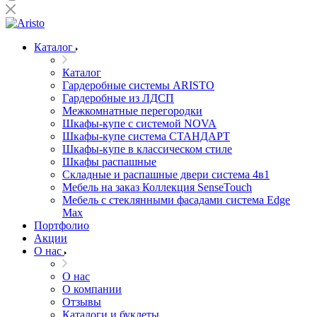
Каталог
Каталог
Гардеробные системы ARISTO
Гардеробные из ЛДСП
Межкомнатные перегородки
Шкафы-купе с системой NOVA
Шкафы-купе система СТАНДАРТ
Шкафы-купе в классическом стиле
Шкафы распашные
Складные и распашные двери система 4в1
Мебель на заказ Коллекция SenseTouch
Мебель с стеклянными фасадами система Edge
Max
Портфолио
Акции
О нас
О нас
О компании
Отзывы
Каталоги и буклеты