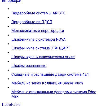
интерьера!
Гардеробные системы ARISTO
Гардеробные из ЛДСП
Межкомнатные перегородки
Шкафы-купе с системой NOVA
Шкафы-купе система СТАНДАРТ
Шкафы-купе в классическом стиле
Шкафы распашные
Складные и распашные двери система 4в1
Мебель на заказ Коллекция SenseTouch
Мебель с стеклянными фасадами система Edge
Max
Портфолио