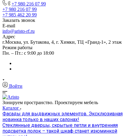
+7 980 216 07 99
+7 980 216 07 99
+7 985 462 20 99
Заказать звонок
E-mail
info@aristo-rf.ru
Адрес
г.Москва, ул. Бутакова, 4, г. Химки, ТЦ «Гранд-1», 2 этаж
Режим работы
Пн. – Пт.: с 9:00 до 18:00
Войти
Зонируем пространство. Проектируем мебель
Каталог
Фасады для выдвижных элементов. Эксклюзивная
новинка только в наших салонах!
Стеклянные дверцы, скрытые петли и внутренняя
подсветка полок – такой шкаф станет изюминкой