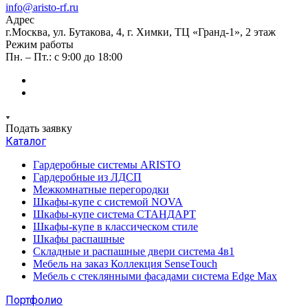
info@aristo-rf.ru
Адрес
г.Москва, ул. Бутакова, 4, г. Химки, ТЦ «Гранд-1», 2 этаж
Режим работы
Пн. – Пт.: с 9:00 до 18:00
Подать заявку
Каталог
Гардеробные системы ARISTO
Гардеробные из ЛДСП
Межкомнатные перегородки
Шкафы-купе с системой NOVA
Шкафы-купе система СТАНДАРТ
Шкафы-купе в классическом стиле
Шкафы распашные
Складные и распашные двери система 4в1
Мебель на заказ Коллекция SenseTouch
Мебель с стеклянными фасадами система Edge Max
Портфолио