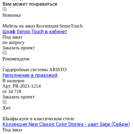
Вам может понравиться
Новинка
Мебель на заказ Коллекция SenseTouch
Шкаф Sense Touch в кабинет
Под заказ
по запросу
Заказать проект
Рекомендуем
Гардеробные системы ARISTO
Наполнение в прихожей
В наличии
Арт.
PR-2021-1214
от 34 718
Заказать проект
Хит
Шкафы-купе в классическом стиле
Коллекция New Classic Color Stories - цвет Sage (Сейдж)
Под заказ