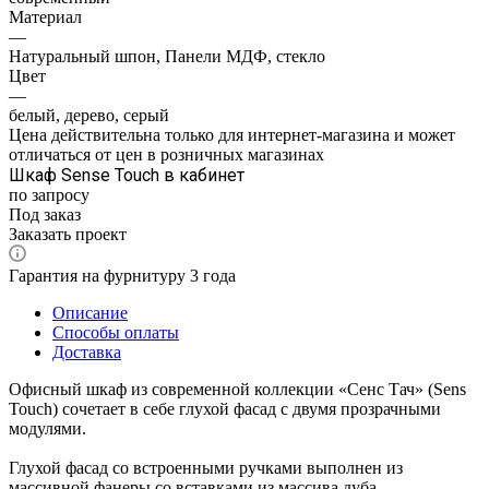
Материал
—
Натуральный шпон, Панели МДФ, стекло
Цвет
—
белый, дерево, серый
Цена действительна только для интернет-магазина и может
отличаться от цен в розничных магазинах
Шкаф Sense Touch в кабинет
по запросу
Под заказ
Заказать проект
Гарантия на фурнитуру 3 года
Описание
Способы оплаты
Доставка
Офисный шкаф из современной коллекции «Сенс Тач» (Sens
Touch) сочетает в себе глухой фасад с двумя прозрачными
модулями.
Глухой фасад со встроенными ручками выполнен из
массивной фанеры со вставками из массива дуба.