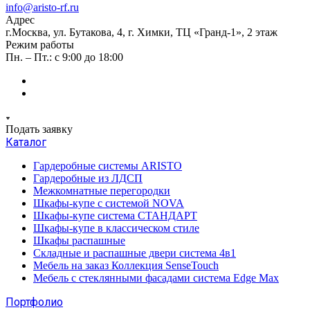
info@aristo-rf.ru
Адрес
г.Москва, ул. Бутакова, 4, г. Химки, ТЦ «Гранд-1», 2 этаж
Режим работы
Пн. – Пт.: с 9:00 до 18:00
Подать заявку
Каталог
Гардеробные системы ARISTO
Гардеробные из ЛДСП
Межкомнатные перегородки
Шкафы-купе с системой NOVA
Шкафы-купе система СТАНДАРТ
Шкафы-купе в классическом стиле
Шкафы распашные
Складные и распашные двери система 4в1
Мебель на заказ Коллекция SenseTouch
Мебель с стеклянными фасадами система Edge Max
Портфолио