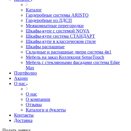
Каталог
Гардеробные системы ARISTO
Гардеробные из ЛДСП
Межкомнатные перегородки
Шкафы-купе с системой NOVA
Шкафы-купе система СТАНДАРТ
Шкафы-купе в классическом стиле
Шкафы распашные
Складные и распашные двери система 4в1
Мебель на заказ Коллекция SenseTouch
Мебель с стеклянными фасадами система Edge
Max
Портфолио
Акции
О нас
О нас
О компании
Отзывы
Каталоги и буклеты
Контакты
Доставка
Подать заявку