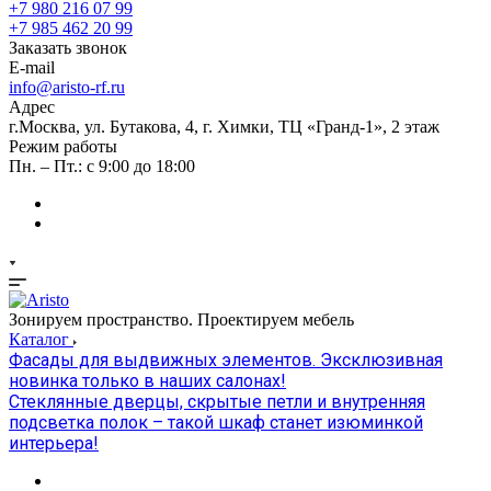
+7 980 216 07 99
+7 985 462 20 99
Заказать звонок
E-mail
info@aristo-rf.ru
Адрес
г.Москва, ул. Бутакова, 4, г. Химки, ТЦ «Гранд-1», 2 этаж
Режим работы
Пн. – Пт.: с 9:00 до 18:00
Зонируем пространство. Проектируем мебель
Каталог
Фасады для выдвижных элементов. Эксклюзивная
новинка только в наших салонах!
Стеклянные дверцы, скрытые петли и внутренняя
подсветка полок – такой шкаф станет изюминкой
интерьера!