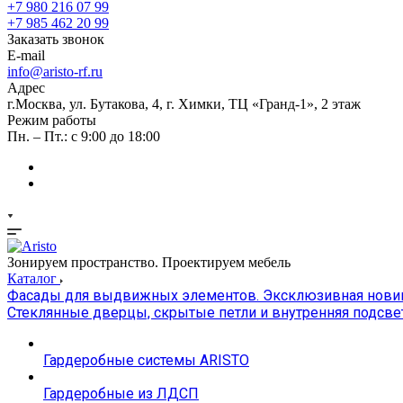
+7 980 216 07 99
+7 985 462 20 99
Заказать звонок
E-mail
info@aristo-rf.ru
Адрес
г.Москва, ул. Бутакова, 4, г. Химки, ТЦ «Гранд-1», 2 этаж
Режим работы
Пн. – Пт.: с 9:00 до 18:00
Зонируем пространство. Проектируем мебель
Каталог
Фасады для выдвижных элементов. Эксклюзивная новинк
Стеклянные дверцы, скрытые петли и внутренняя подсве
Гардеробные системы ARISTO
Гардеробные из ЛДСП