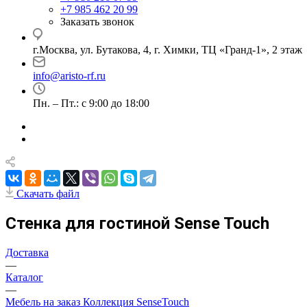
+7 985 462 20 99
Заказать звонок
г.Москва, ул. Бутакова, 4, г. Химки, ТЦ «Гранд-1», 2 этаж
info@aristo-rf.ru
Пн. – Пт.: с 9:00 до 18:00
Скачать файл
Стенка для гостиной Sense Touch
Доставка
—
Каталог
—
Мебель на заказ Коллекция SenseTouch