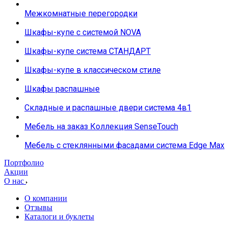
Межкомнатные перегородки
Шкафы-купе с системой NOVA
Шкафы-купе система СТАНДАРТ
Шкафы-купе в классическом стиле
Шкафы распашные
Складные и распашные двери система 4в1
Мебель на заказ Коллекция SenseTouch
Мебель с стеклянными фасадами система Edge Max
Портфолио
Акции
О нас
О компании
Отзывы
Каталоги и буклеты