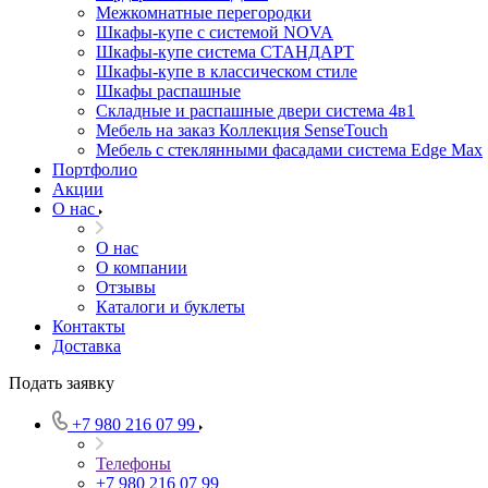
Межкомнатные перегородки
Шкафы-купе с системой NOVA
Шкафы-купе система СТАНДАРТ
Шкафы-купе в классическом стиле
Шкафы распашные
Складные и распашные двери система 4в1
Мебель на заказ Коллекция SenseTouch
Мебель с стеклянными фасадами система Edge Max
Портфолио
Акции
О нас
О нас
О компании
Отзывы
Каталоги и буклеты
Контакты
Доставка
Подать заявку
+7 980 216 07 99
Телефоны
+7 980 216 07 99