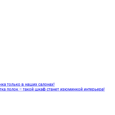
а только в наших салонах!
тка полок – такой шкаф станет изюминкой интерьера!