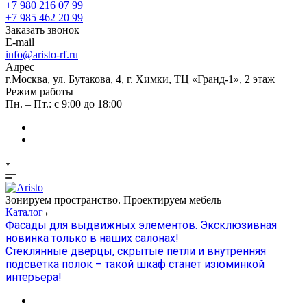
+7 980 216 07 99
+7 985 462 20 99
Заказать звонок
E-mail
info@aristo-rf.ru
Адрес
г.Москва, ул. Бутакова, 4, г. Химки, ТЦ «Гранд-1», 2 этаж
Режим работы
Пн. – Пт.: с 9:00 до 18:00
Зонируем пространство. Проектируем мебель
Каталог
Фасады для выдвижных элементов. Эксклюзивная
новинка только в наших салонах!
Стеклянные дверцы, скрытые петли и внутренняя
подсветка полок – такой шкаф станет изюминкой
интерьера!