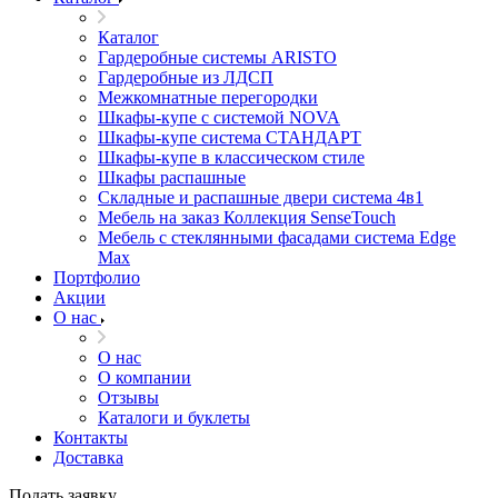
Каталог
Гардеробные системы ARISTO
Гардеробные из ЛДСП
Межкомнатные перегородки
Шкафы-купе с системой NOVA
Шкафы-купе система СТАНДАРТ
Шкафы-купе в классическом стиле
Шкафы распашные
Складные и распашные двери система 4в1
Мебель на заказ Коллекция SenseTouch
Мебель с стеклянными фасадами система Edge
Max
Портфолио
Акции
О нас
О нас
О компании
Отзывы
Каталоги и буклеты
Контакты
Доставка
Подать заявку