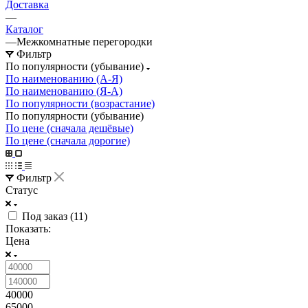
Доставка
—
Каталог
—
Межкомнатные перегородки
Фильтр
По популярности (убывание)
По наименованию (А-Я)
По наименованию (Я-А)
По популярности (возрастание)
По популярности (убывание)
По цене (сначала дешёвые)
По цене (сначала дорогие)
Фильтр
Статус
Под заказ (
11
)
Показать:
Цена
40000
65000