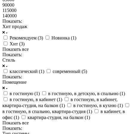
90000
115000
140000
Показать:
Хит продаж
Рекомендуем (
3
)
Новинка (
1
)
Хит (
3
)
Показать все
Показать:
Стиль
классический (
1
)
современный (
5
)
Показать:
Помещение
в гостиную (
1
)
в гостиную, в детскую, в спальню (
1
)
в гостиную, в кабинет (
1
)
в гостиную, в кабинет,
квартира-студия, на балкон (
1
)
в гостиную, в кухню (
1
)
в гостиную, в спальню, квартира-студия (
1
)
в кабинет, в
офис (
1
)
квартира-студия, на балкон (
1
)
Показать все
Показать:
Тип системы