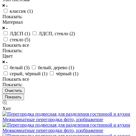
классик (
1
)
Показать:
Материал
ЛДСП (
1
)
ЛДСП, стекло (
2
)
стекло (
5
)
Показать все
Показать:
Цвет
белый (
3
)
белый, дерево (
1
)
серый, чёрный (
1
)
чёрный (
1
)
Показать все
Показать:
Очистить
Хит