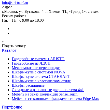
info@aristo-rf.ru
Адрес
г.Москва, ул. Бутакова, 4, г. Химки, ТЦ «Гранд-1», 2 этаж
Режим работы
Пн. – Пт.: с 9:00 до 18:00
Подать заявку
Каталог
Гардеробные системы ARISTO
Гардеробные из ЛДСП
Межкомнатные перегородки
Шкафы-купе с системой NOVA
Шкафы-купе система СТАНДАРТ
Шкафы-купе в классическом стиле
Шкафы распашные
Складные и распашные двери система 4в1
Мебель на заказ Коллекция SenseTouch
Мебель с стеклянными фасадами система Edge Max
Портфолио