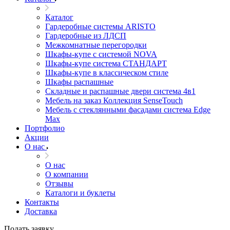
Каталог
Гардеробные системы ARISTO
Гардеробные из ЛДСП
Межкомнатные перегородки
Шкафы-купе с системой NOVA
Шкафы-купе система СТАНДАРТ
Шкафы-купе в классическом стиле
Шкафы распашные
Складные и распашные двери система 4в1
Мебель на заказ Коллекция SenseTouch
Мебель с стеклянными фасадами система Edge
Max
Портфолио
Акции
О нас
О нас
О компании
Отзывы
Каталоги и буклеты
Контакты
Доставка
Подать заявку