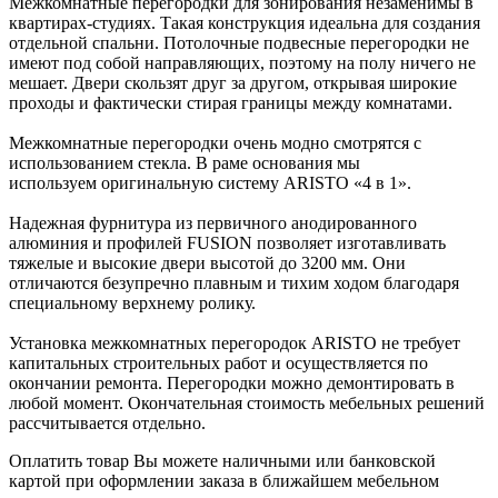
Межкомнатные перегородки для зонирования незаменимы в
квартирах-студиях. Такая конструкция идеальна для создания
отдельной спальни. Потолочные подвесные перегородки не
имеют под собой направляющих, поэтому на полу ничего не
мешает. Двери скользят друг за другом, открывая широкие
проходы и фактически стирая границы между комнатами.
Межкомнатные перегородки очень модно смотрятся с
использованием стекла. В раме основания мы
используем оригинальную систему ARISTO «4 в 1».
Надежная фурнитура из первичного анодированного
алюминия и профилей FUSION позволяет изготавливать
тяжелые и высокие двери высотой до 3200 мм. Они
отличаются безупречно плавным и тихим ходом благодаря
специальному верхнему ролику.
Установка межкомнатных перегородок ARISTO не требует
капитальных строительных работ и осуществляется по
окончании ремонта. Перегородки можно демонтировать в
любой момент. Окончательная стоимость мебельных решений
рассчитывается отдельно.
Оплатить товар Вы можете наличными или банковской
картой при оформлении заказа в ближайшем мебельном