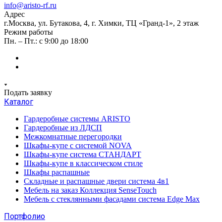
info@aristo-rf.ru
Адрес
г.Москва, ул. Бутакова, 4, г. Химки, ТЦ «Гранд-1», 2 этаж
Режим работы
Пн. – Пт.: с 9:00 до 18:00
Подать заявку
Каталог
Гардеробные системы ARISTO
Гардеробные из ЛДСП
Межкомнатные перегородки
Шкафы-купе с системой NOVA
Шкафы-купе система СТАНДАРТ
Шкафы-купе в классическом стиле
Шкафы распашные
Складные и распашные двери система 4в1
Мебель на заказ Коллекция SenseTouch
Мебель с стеклянными фасадами система Edge Max
Портфолио