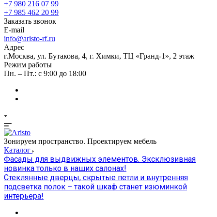
+7 980 216 07 99
+7 985 462 20 99
Заказать звонок
E-mail
info@aristo-rf.ru
Адрес
г.Москва, ул. Бутакова, 4, г. Химки, ТЦ «Гранд-1», 2 этаж
Режим работы
Пн. – Пт.: с 9:00 до 18:00
Зонируем пространство. Проектируем мебель
Каталог
Фасады для выдвижных элементов. Эксклюзивная
новинка только в наших салонах!
Стеклянные дверцы, скрытые петли и внутренняя
подсветка полок – такой шкаф станет изюминкой
интерьера!