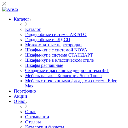
Каталог
Каталог
Гардеробные системы ARISTO
Гардеробные из ЛДСП
Межкомнатные перегородки
Шкафы-купе с системой NOVA
Шкафы-купе система СТАНДАРТ
Шкафы-купе в классическом стиле
Шкафы распашные
Складные и распашные двери система 4в1
Мебель на заказ Коллекция SenseTouch
Мебель с стеклянными фасадами система Edge
Max
Портфолио
Акции
О нас
О нас
О компании
Отзывы
Каталоги и буклеты