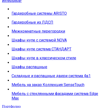
интерьера!
Гардеробные системы ARISTO
Гардеробные из ЛДСП
Межкомнатные перегородки
Шкафы-купе с системой NOVA
Шкафы-купе система СТАНДАРТ
Шкафы-купе в классическом стиле
Шкафы распашные
Складные и распашные двери система 4в1
Мебель на заказ Коллекция SenseTouch
Мебель с стеклянными фасадами система Edge
Max
Портфолио