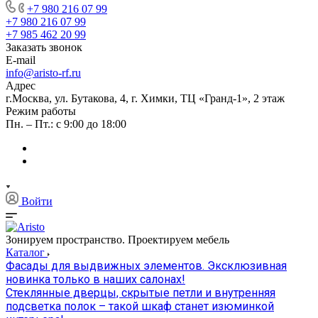
+7 980 216 07 99
+7 980 216 07 99
+7 985 462 20 99
Заказать звонок
E-mail
info@aristo-rf.ru
Адрес
г.Москва, ул. Бутакова, 4, г. Химки, ТЦ «Гранд-1», 2 этаж
Режим работы
Пн. – Пт.: с 9:00 до 18:00
Войти
Зонируем пространство. Проектируем мебель
Каталог
Фасады для выдвижных элементов. Эксклюзивная
новинка только в наших салонах!
Стеклянные дверцы, скрытые петли и внутренняя
подсветка полок – такой шкаф станет изюминкой