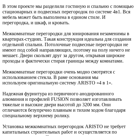
В этом проекте мы разделили гостиную и спальню с помощью
стационарных и подвесных перегородок по системе 4в1. Вся
мебель может быть выполнена в едином стиле. И
перегородка, и шкаф, и кровать.
Межкомнатные перегородки для зонирования незаменимы в
квартирах-студиях. Такая конструкция идеальна для создания
отдельной спальни. Потолочные подвесные перегородки не
имеют под собой направляющих, поэтому на полу ничего не
мешает. Двери скользят друг за другом, открывая широкие
проходы и фактически стирая границы между комнатами.
Межкомнатные перегородки очень модно смотрятся с
использованием стекла. В раме основания мы
используем оригинальную систему ARISTO «4 в 1».
Надежная фурнитура из первичного анодированного
алюминия и профилей FUSION позволяет изготавливать
тяжелые и высокие двери высотой до 3200 мм. Они
отличаются безупречно плавным и тихим ходом благодаря
специальному верхнему ролику.
Установка межкомнатных перегородок ARISTO не требует
капитальных строительных работ и осуществляется по