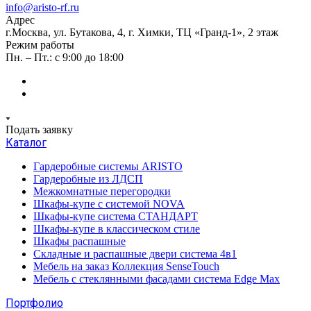
info@aristo-rf.ru
Адрес
г.Москва, ул. Бутакова, 4, г. Химки, ТЦ «Гранд-1», 2 этаж
Режим работы
Пн. – Пт.: с 9:00 до 18:00
Подать заявку
Каталог
Гардеробные системы ARISTO
Гардеробные из ЛДСП
Межкомнатные перегородки
Шкафы-купе с системой NOVA
Шкафы-купе система СТАНДАРТ
Шкафы-купе в классическом стиле
Шкафы распашные
Складные и распашные двери система 4в1
Мебель на заказ Коллекция SenseTouch
Мебель с стеклянными фасадами система Edge Max
Портфолио