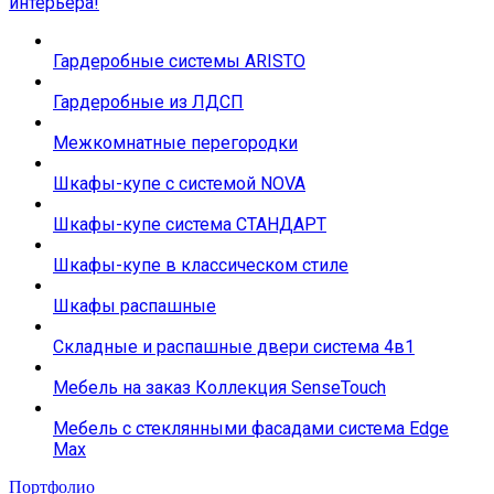
интерьера!
Гардеробные системы ARISTO
Гардеробные из ЛДСП
Межкомнатные перегородки
Шкафы-купе с системой NOVA
Шкафы-купе система СТАНДАРТ
Шкафы-купе в классическом стиле
Шкафы распашные
Складные и распашные двери система 4в1
Мебель на заказ Коллекция SenseTouch
Мебель с стеклянными фасадами система Edge
Max
Портфолио