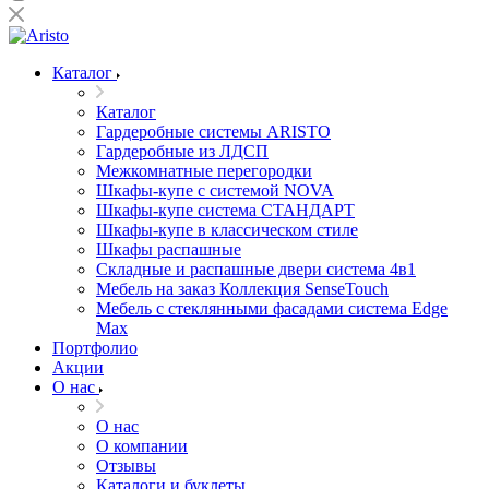
Каталог
Каталог
Гардеробные системы ARISTO
Гардеробные из ЛДСП
Межкомнатные перегородки
Шкафы-купе с системой NOVA
Шкафы-купе система СТАНДАРТ
Шкафы-купе в классическом стиле
Шкафы распашные
Складные и распашные двери система 4в1
Мебель на заказ Коллекция SenseTouch
Мебель с стеклянными фасадами система Edge
Max
Портфолио
Акции
О нас
О нас
О компании
Отзывы
Каталоги и буклеты