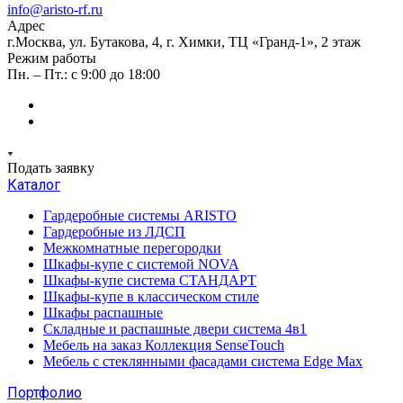
info@aristo-rf.ru
Адрес
г.Москва, ул. Бутакова, 4, г. Химки, ТЦ «Гранд-1», 2 этаж
Режим работы
Пн. – Пт.: с 9:00 до 18:00
Подать заявку
Каталог
Гардеробные системы ARISTO
Гардеробные из ЛДСП
Межкомнатные перегородки
Шкафы-купе с системой NOVA
Шкафы-купе система СТАНДАРТ
Шкафы-купе в классическом стиле
Шкафы распашные
Складные и распашные двери система 4в1
Мебель на заказ Коллекция SenseTouch
Мебель с стеклянными фасадами система Edge Max
Портфолио