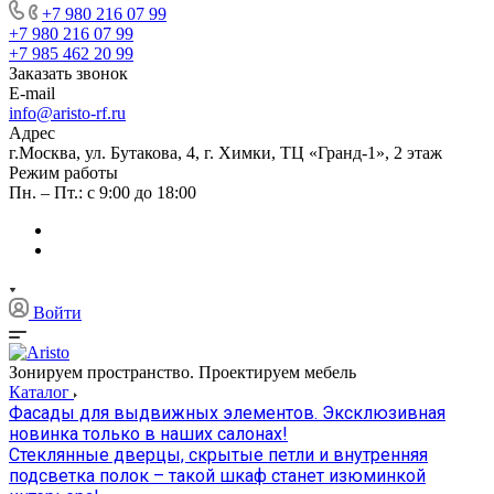
+7 980 216 07 99
+7 980 216 07 99
+7 985 462 20 99
Заказать звонок
E-mail
info@aristo-rf.ru
Адрес
г.Москва, ул. Бутакова, 4, г. Химки, ТЦ «Гранд-1», 2 этаж
Режим работы
Пн. – Пт.: с 9:00 до 18:00
Войти
Зонируем пространство. Проектируем мебель
Каталог
Фасады для выдвижных элементов. Эксклюзивная
новинка только в наших салонах!
Стеклянные дверцы, скрытые петли и внутренняя
подсветка полок – такой шкаф станет изюминкой