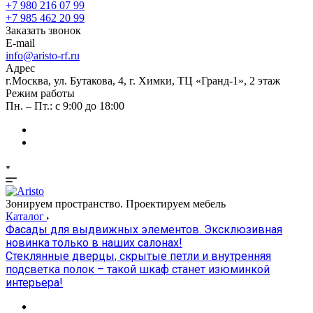
+7 980 216 07 99
+7 985 462 20 99
Заказать звонок
E-mail
info@aristo-rf.ru
Адрес
г.Москва, ул. Бутакова, 4, г. Химки, ТЦ «Гранд-1», 2 этаж
Режим работы
Пн. – Пт.: с 9:00 до 18:00
Зонируем пространство. Проектируем мебель
Каталог
Фасады для выдвижных элементов. Эксклюзивная
новинка только в наших салонах!
Стеклянные дверцы, скрытые петли и внутренняя
подсветка полок – такой шкаф станет изюминкой
интерьера!