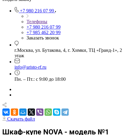
+7 980 216 07 99
Телефоны
+7 980 216 07 99
+7 985 462 20 99
Заказать звонок
г.Москва, ул. Бутакова, 4, г. Химки, ТЦ «Гранд-1», 2
этаж
info@aristo-rf.ru
Пн. – Пт.: с 9:00 до 18:00
Скачать файл
Шкаф-купе NOVA - модель №1