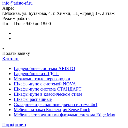
info@aristo-rf.ru
Адрес
г.Москва, ул. Бутакова, 4, г. Химки, ТЦ «Гранд-1», 2 этаж
Режим работы
Пн. – Пт.: с 9:00 до 18:00
Подать заявку
Каталог
Гардеробные системы ARISTO
Гардеробные из ЛДСП
Межкомнатные перегородки
Шкафы-купе с системой NOVA
Шкафы-купе система СТАНДАРТ
Шкафы-купе в классическом стиле
Шкафы распашные
Складные и распашные двери система 4в1
Мебель на заказ Коллекция SenseTouch
Мебель с стеклянными фасадами система Edge Max
Портфолио