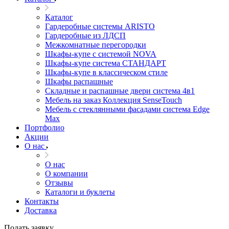
Каталог
Гардеробные системы ARISTO
Гардеробные из ЛДСП
Межкомнатные перегородки
Шкафы-купе с системой NOVA
Шкафы-купе система СТАНДАРТ
Шкафы-купе в классическом стиле
Шкафы распашные
Складные и распашные двери система 4в1
Мебель на заказ Коллекция SenseTouch
Мебель с стеклянными фасадами система Edge
Max
Портфолио
Акции
О нас
О нас
О компании
Отзывы
Каталоги и буклеты
Контакты
Доставка
Подать заявку