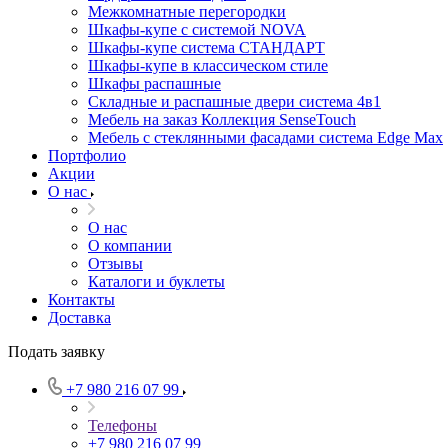
Межкомнатные перегородки
Шкафы-купе с системой NOVA
Шкафы-купе система СТАНДАРТ
Шкафы-купе в классическом стиле
Шкафы распашные
Складные и распашные двери система 4в1
Мебель на заказ Коллекция SenseTouch
Мебель с стеклянными фасадами система Edge Max
Портфолио
Акции
О нас
О нас
О компании
Отзывы
Каталоги и буклеты
Контакты
Доставка
Подать заявку
+7 980 216 07 99
Телефоны
+7 980 216 07 99