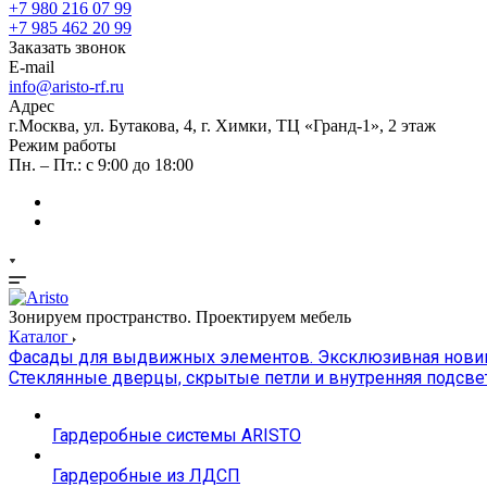
+7 980 216 07 99
+7 985 462 20 99
Заказать звонок
E-mail
info@aristo-rf.ru
Адрес
г.Москва, ул. Бутакова, 4, г. Химки, ТЦ «Гранд-1», 2 этаж
Режим работы
Пн. – Пт.: с 9:00 до 18:00
Зонируем пространство. Проектируем мебель
Каталог
Фасады для выдвижных элементов. Эксклюзивная новинк
Стеклянные дверцы, скрытые петли и внутренняя подсве
Гардеробные системы ARISTO
Гардеробные из ЛДСП