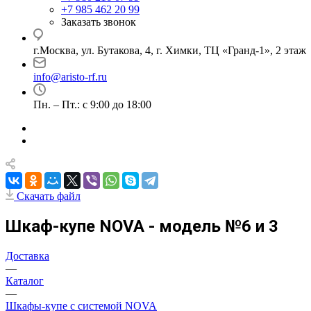
+7 985 462 20 99
Заказать звонок
г.Москва, ул. Бутакова, 4, г. Химки, ТЦ «Гранд-1», 2 этаж
info@aristo-rf.ru
Пн. – Пт.: с 9:00 до 18:00
Скачать файл
Шкаф-купе NOVA - модель №6 и 3
Доставка
—
Каталог
—
Шкафы-купе с системой NOVA