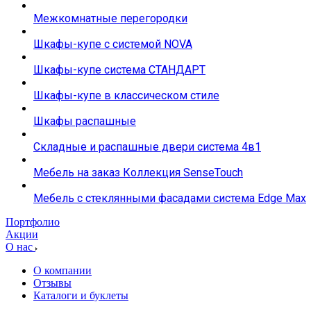
Межкомнатные перегородки
Шкафы-купе с системой NOVA
Шкафы-купе система СТАНДАРТ
Шкафы-купе в классическом стиле
Шкафы распашные
Складные и распашные двери система 4в1
Мебель на заказ Коллекция SenseTouch
Мебель с стеклянными фасадами система Edge Max
Портфолио
Акции
О нас
О компании
Отзывы
Каталоги и буклеты