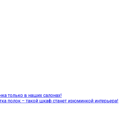
а только в наших салонах!
тка полок – такой шкаф станет изюминкой интерьера!