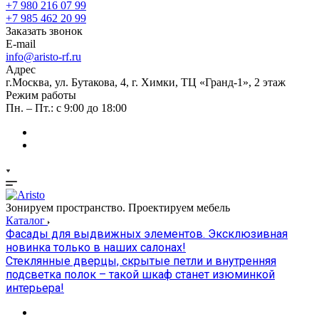
+7 980 216 07 99
+7 985 462 20 99
Заказать звонок
E-mail
info@aristo-rf.ru
Адрес
г.Москва, ул. Бутакова, 4, г. Химки, ТЦ «Гранд-1», 2 этаж
Режим работы
Пн. – Пт.: с 9:00 до 18:00
Зонируем пространство. Проектируем мебель
Каталог
Фасады для выдвижных элементов. Эксклюзивная
новинка только в наших салонах!
Стеклянные дверцы, скрытые петли и внутренняя
подсветка полок – такой шкаф станет изюминкой
интерьера!