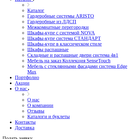
Каталог
Гардеробные системы ARISTO
Гардеробные из ЛДСП
Межкомнатные перегородки
Шкафы-купе с системой NOVA
Шкафы-купе система СТАНДАРТ
Шкафы-купе в классическом стиле
Шкафы распашные
Складные и распашные двери система 4в1
Мебель на заказ Коллекция SenseTouch
Мебель с стеклянными фасадами система Edge
Max
Портфолио
Акции
О нас
О нас
О компании
Отзывы
Каталоги и буклеты
Контакты
Доставка
Подать заявку