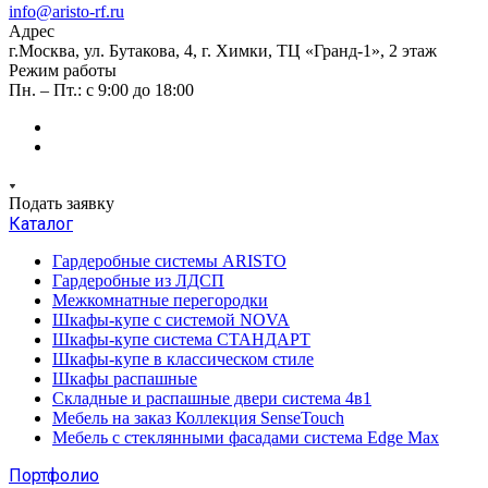
info@aristo-rf.ru
Адрес
г.Москва, ул. Бутакова, 4, г. Химки, ТЦ «Гранд-1», 2 этаж
Режим работы
Пн. – Пт.: с 9:00 до 18:00
Подать заявку
Каталог
Гардеробные системы ARISTO
Гардеробные из ЛДСП
Межкомнатные перегородки
Шкафы-купе с системой NOVA
Шкафы-купе система СТАНДАРТ
Шкафы-купе в классическом стиле
Шкафы распашные
Складные и распашные двери система 4в1
Мебель на заказ Коллекция SenseTouch
Мебель с стеклянными фасадами система Edge Max
Портфолио