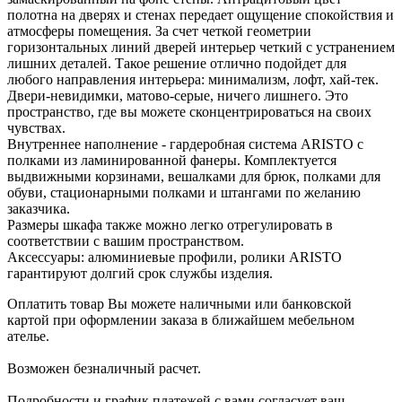
полотна на дверях и стенах передает ощущение спокойствия и
атмосферы помещения. За счет четкой геометрии
горизонтальных линий дверей интерьер четкий с устранением
лишних деталей. Такое решение отлично подойдет для
любого направления интерьера: минимализм, лофт, хай-тек.
Двери-невидимки, матово-серые, ничего лишнего. Это
пространство, где вы можете сконцентрироваться на своих
чувствах.
Внутреннее наполнение - гардеробная система ARISTO с
полками из ламинированной фанеры. Комплектуется
выдвижными корзинами, вешалками для брюк, полками для
обуви, стационарными полками и штангами по желанию
заказчика.
Размеры шкафа также можно легко отрегулировать в
соответствии с вашим пространством.
Аксессуары: алюминиевые профили, ролики ARISTO
гарантируют долгий срок службы изделия.
Оплатить товар Вы можете наличными или банковской
картой при оформлении заказа в ближайшем мебельном
ателье.
Возможен безналичный расчет.
Подробности и график платежей с вами согласует ваш