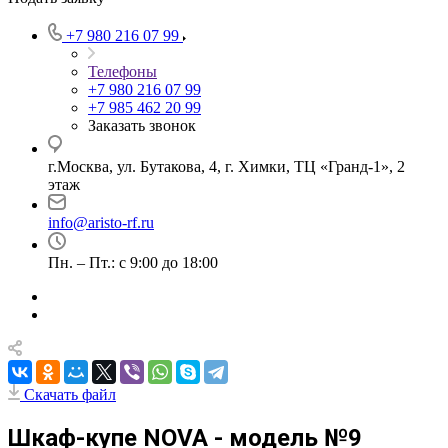
+7 980 216 07 99
Телефоны
+7 980 216 07 99
+7 985 462 20 99
Заказать звонок
г.Москва, ул. Бутакова, 4, г. Химки, ТЦ «Гранд-1», 2
этаж
info@aristo-rf.ru
Пн. – Пт.: с 9:00 до 18:00
Скачать файл
Шкаф-купе NOVA - модель №9