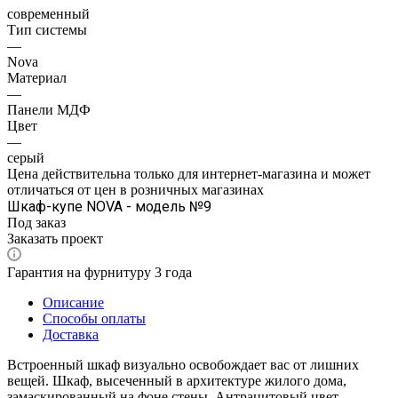
современный
Тип системы
—
Nova
Материал
—
Панели МДФ
Цвет
—
серый
Цена действительна только для интернет-магазина и может
отличаться от цен в розничных магазинах
Шкаф-купе NOVA - модель №9
Под заказ
Заказать проект
Гарантия на фурнитуру 3 года
Описание
Способы оплаты
Доставка
Встроенный шкаф визуально освобождает вас от лишних
вещей. Шкаф, высеченный в архитектуре жилого дома,
замаскированный на фоне стены. Антрацитовый цвет