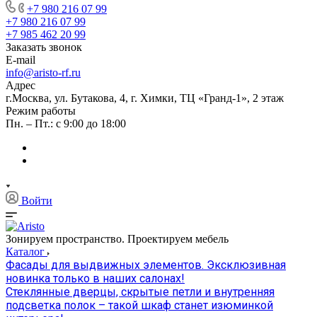
+7 980 216 07 99
+7 980 216 07 99
+7 985 462 20 99
Заказать звонок
E-mail
info@aristo-rf.ru
Адрес
г.Москва, ул. Бутакова, 4, г. Химки, ТЦ «Гранд-1», 2 этаж
Режим работы
Пн. – Пт.: с 9:00 до 18:00
Войти
Зонируем пространство. Проектируем мебель
Каталог
Фасады для выдвижных элементов. Эксклюзивная
новинка только в наших салонах!
Стеклянные дверцы, скрытые петли и внутренняя
подсветка полок – такой шкаф станет изюминкой