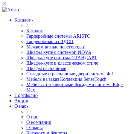
Каталог
Каталог
Гардеробные системы ARISTO
Гардеробные из ЛДСП
Межкомнатные перегородки
Шкафы-купе с системой NOVA
Шкафы-купе система СТАНДАРТ
Шкафы-купе в классическом стиле
Шкафы распашные
Складные и распашные двери система 4в1
Мебель на заказ Коллекция SenseTouch
Мебель с стеклянными фасадами система Edge
Max
Портфолио
Акции
О нас
О нас
О компании
Отзывы
Каталоги и буклеты