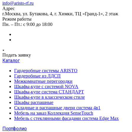
info@aristo-rf.ru
Адрес
г.Москва, ул. Бутакова, 4, г. Химки, ТЦ «Гранд-1», 2 этаж
Режим работы
Пн. – Пт.: с 9:00 до 18:00
Подать заявку
Каталог
Гардеробные системы ARISTO
Гардеробные из ЛДСП
Межкомнатные перегородки
Шкафы-купе с системой NOVA
Шкафы-купе система СТАНДАРТ
Шкафы-купе в классическом стиле
Шкафы распашные
Складные и распашные двери система 4в1
Мебель на заказ Коллекция SenseTouch
Мебель с стеклянными фасадами система Edge Max
Портфолио