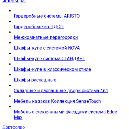
интерьера!
Гардеробные системы ARISTO
Гардеробные из ЛДСП
Межкомнатные перегородки
Шкафы-купе с системой NOVA
Шкафы-купе система СТАНДАРТ
Шкафы-купе в классическом стиле
Шкафы распашные
Складные и распашные двери система 4в1
Мебель на заказ Коллекция SenseTouch
Мебель с стеклянными фасадами система Edge
Max
Портфолио