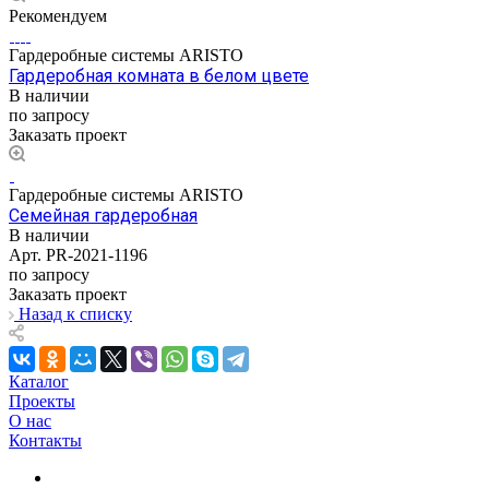
Рекомендуем
Гардеробные системы ARISTO
Гардеробная комната в белом цвете
В наличии
по запросу
Заказать проект
Гардеробные системы ARISTO
Семейная гардеробная
В наличии
Арт.
PR-2021-1196
по запросу
Заказать проект
Назад к списку
Каталог
Проекты
О нас
Контакты