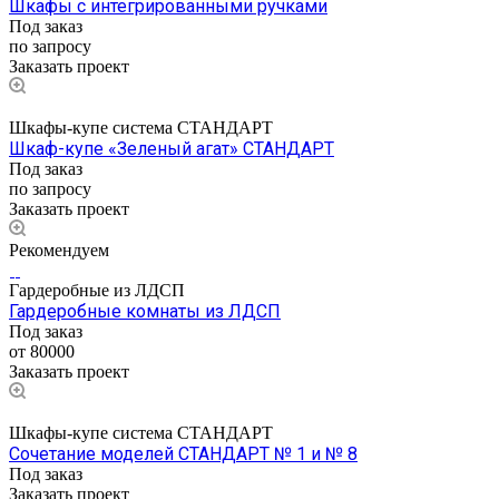
Шкафы с интегрированными ручками
Под заказ
по запросу
Заказать проект
Шкафы-купе система СТАНДАРТ
Шкаф-купе «Зеленый агат» СТАНДАРТ
Под заказ
по зап
р
осу
Заказать проект
Рекомендуем
Гардеробные из ЛДСП
Гардеробные комнаты из ЛДСП
Под заказ
от 80000
Заказать проект
Шкафы-купе система СТАНДАРТ
Сочетание моделей СТАНДАРТ № 1 и № 8
Под заказ
Заказать проект