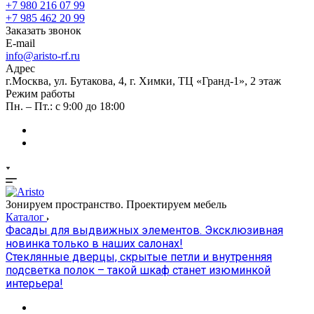
+7 980 216 07 99
+7 985 462 20 99
Заказать звонок
E-mail
info@aristo-rf.ru
Адрес
г.Москва, ул. Бутакова, 4, г. Химки, ТЦ «Гранд-1», 2 этаж
Режим работы
Пн. – Пт.: с 9:00 до 18:00
Зонируем пространство. Проектируем мебель
Каталог
Фасады для выдвижных элементов. Эксклюзивная
новинка только в наших салонах!
Стеклянные дверцы, скрытые петли и внутренняя
подсветка полок – такой шкаф станет изюминкой
интерьера!