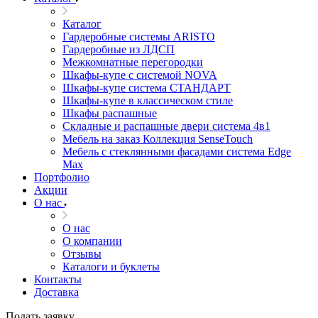
Каталог
Гардеробные системы ARISTO
Гардеробные из ЛДСП
Межкомнатные перегородки
Шкафы-купе с системой NOVA
Шкафы-купе система СТАНДАРТ
Шкафы-купе в классическом стиле
Шкафы распашные
Складные и распашные двери система 4в1
Мебель на заказ Коллекция SenseTouch
Мебель с стеклянными фасадами система Edge
Max
Портфолио
Акции
О нас
О нас
О компании
Отзывы
Каталоги и буклеты
Контакты
Доставка
Подать заявку