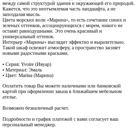
между самой структурой здания и окружающей его природой.
Кажется, что это неотъемлемая часть ландшафта, а не
запоздалая мысль.
Цвета морских волн «Марина», то есть сочетание синих и
зеленых оттенков, ассоциирующихся с морем, никого не
оставят равнодушными. Это очень красивый и
универсальный оттенок.
Интерьер «Марины» выглядит эффектно и выразительно.
Такой шкаф освежит атмосферу, а пространство засияет
новыми радостными красками.
• Серия: Yvoire (Ивуар)
• Материал: Эмаль
• Цвет: Marina (Марина)
Оплатить товар Вы можете наличными или банковской
картой при оформлении заказа в ближайшем мебельном
ателье.
Возможен безналичный расчет.
Подробности и график платежей с вами согласует ваш
персональный менеджер.