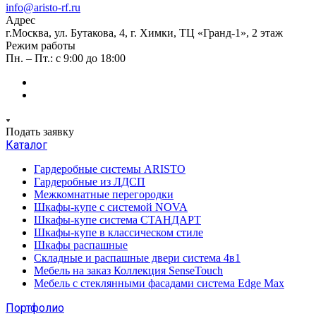
info@aristo-rf.ru
Адрес
г.Москва, ул. Бутакова, 4, г. Химки, ТЦ «Гранд-1», 2 этаж
Режим работы
Пн. – Пт.: с 9:00 до 18:00
Подать заявку
Каталог
Гардеробные системы ARISTO
Гардеробные из ЛДСП
Межкомнатные перегородки
Шкафы-купе с системой NOVA
Шкафы-купе система СТАНДАРТ
Шкафы-купе в классическом стиле
Шкафы распашные
Складные и распашные двери система 4в1
Мебель на заказ Коллекция SenseTouch
Мебель с стеклянными фасадами система Edge Max
Портфолио