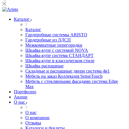
Каталог
Каталог
Гардеробные системы ARISTO
Гардеробные из ЛДСП
Межкомнатные перегородки
Шкафы-купе с системой NOVA
Шкафы-купе система СТАНДАРТ
Шкафы-купе в классическом стиле
Шкафы распашные
Складные и распашные двери система 4в1
Мебель на заказ Коллекция SenseTouch
Мебель с стеклянными фасадами система Edge
Max
Портфолио
Акции
О нас
О нас
О компании
Отзывы
Каталоги и буклеты