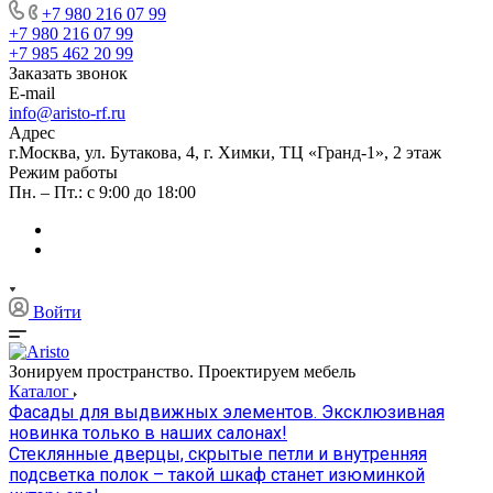
+7 980 216 07 99
+7 980 216 07 99
+7 985 462 20 99
Заказать звонок
E-mail
info@aristo-rf.ru
Адрес
г.Москва, ул. Бутакова, 4, г. Химки, ТЦ «Гранд-1», 2 этаж
Режим работы
Пн. – Пт.: с 9:00 до 18:00
Войти
Зонируем пространство. Проектируем мебель
Каталог
Фасады для выдвижных элементов. Эксклюзивная
новинка только в наших салонах!
Стеклянные дверцы, скрытые петли и внутренняя
подсветка полок – такой шкаф станет изюминкой