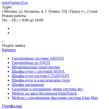
info@aristo-rf.ru
Адрес
г.Москва, ул. Бутакова, 4, г. Химки, ТЦ «Гранд-1», 2 этаж
Режим работы
Пн. – Пт.: с 9:00 до 18:00
Подать заявку
Каталог
Гардеробные системы ARISTO
Гардеробные из ЛДСП
Межкомнатные перегородки
Шкафы-купе с системой NOVA
Шкафы-купе система СТАНДАРТ
Шкафы-купе в классическом стиле
Шкафы распашные
Складные и распашные двери система 4в1
Мебель на заказ Коллекция SenseTouch
Мебель с стеклянными фасадами система Edge Max
Портфолио