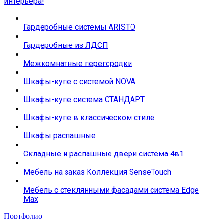
интерьера!
Гардеробные системы ARISTO
Гардеробные из ЛДСП
Межкомнатные перегородки
Шкафы-купе с системой NOVA
Шкафы-купе система СТАНДАРТ
Шкафы-купе в классическом стиле
Шкафы распашные
Складные и распашные двери система 4в1
Мебель на заказ Коллекция SenseTouch
Мебель с стеклянными фасадами система Edge
Max
Портфолио