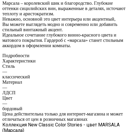
Марсала – королевский шик и благородство. Глубокие
оттенки сицилийских вин, выраженные в деталях, источают
теплоту и аристократизм.
Неважно, основной это цвет интерьера или акцентный,
Вы можете выглядеть модно и современно или добавить
стильный винтажный акцент.
Идеальное сочетание глубокого винно-красного цвета и
матового покрытия. Гардероб с «марсала» станет стильным
аккордом в оформлении комнаты.
Подробности
Характеристики
Стиль
—
классический
Материал
—
ЛДСП
Цвет
—
бордовый
Цена действительна только для интернет-магазина и может
отличаться от цен в розничных магазинах
Коллекция New Classic Color Stories - цвет MARSALA
(Марсала)