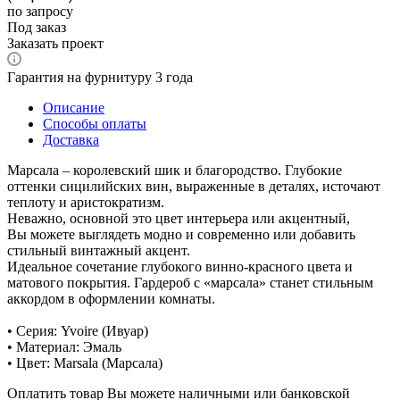
по запросу
Под заказ
Заказать проект
Гарантия на фурнитуру 3 года
Описание
Способы оплаты
Доставка
Марсала – королевский шик и благородство. Глубокие
оттенки сицилийских вин, выраженные в деталях, источают
теплоту и аристократизм.
Неважно, основной это цвет интерьера или акцентный,
Вы можете выглядеть модно и современно или добавить
стильный винтажный акцент.
Идеальное сочетание глубокого винно-красного цвета и
матового покрытия. Гардероб с «марсала» станет стильным
аккордом в оформлении комнаты.
• Серия: Yvoire (Ивуар)
• Материал: Эмаль
• Цвет: Marsala (Марсала)
Оплатить товар Вы можете наличными или банковской