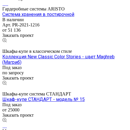
Гардеробные системы ARISTO
Система хранения в постирочной
В наличии
Арт.
PR-2021-1216
от 51 136
Заказать проект
Шкафы-купе в классическом стиле
Коллекция New Classic Color Stories - цвет Maghreb
(Магриб)
Под заказ
по запросу
Заказать проект
Шкафы-купе система СТАНДАРТ
Шкаф-купе СТАНДАРТ - модель № 15
Под заказ
от 25000
Заказать проект