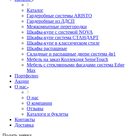
Каталог
Гардеробные системы ARISTO
Гардеробные из ЛДСП
Межкомнатные перегородки
Шкафы-купе с системой NOVA
Шкафы-купе система СТАНДАРТ
Шкафы-купе в классическом стиле
Шкафы распашные
Складные и распашные двери система 4в1
Мебель на заказ Коллекция SenseTouch
Мебель с стеклянными фасадами система Edge
Max
Портфолио
Акции
О нас
О нас
О компании
Отзывы
Каталоги и буклеты
Контакты
Доставка
Подать заявку