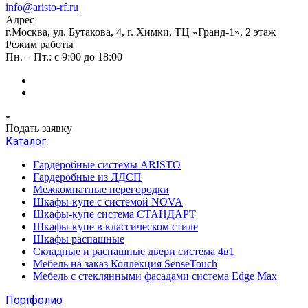
info@aristo-rf.ru
Адрес
г.Москва, ул. Бутакова, 4, г. Химки, ТЦ «Гранд-1», 2 этаж
Режим работы
Пн. – Пт.: с 9:00 до 18:00
Подать заявку
Каталог
Гардеробные системы ARISTO
Гардеробные из ЛДСП
Межкомнатные перегородки
Шкафы-купе с системой NOVA
Шкафы-купе система СТАНДАРТ
Шкафы-купе в классическом стиле
Шкафы распашные
Складные и распашные двери система 4в1
Мебель на заказ Коллекция SenseTouch
Мебель с стеклянными фасадами система Edge Max
Портфолио