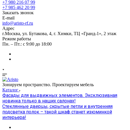
+7 980 216 07 99
+7 985 462 20 99
Заказать звонок
E-mail
info@aristo-rf.ru
Адрес
г.Москва, ул. Бутакова, 4, г. Химки, ТЦ «Гранд-1», 2 этаж
Режим работы
Пн. – Пт.: с 9:00 до 18:00
Зонируем пространство. Проектируем мебель
Каталог
Фасады для выдвижных элементов. Эксклюзивная
новинка только в наших салонах!
Стеклянные дверцы, скрытые петли и внутренняя
подсветка полок – такой шкаф станет изюминкой
интерьера!