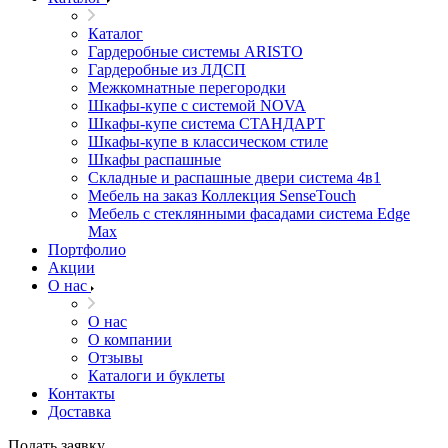
Каталог
Гардеробные системы ARISTO
Гардеробные из ЛДСП
Межкомнатные перегородки
Шкафы-купе с системой NOVA
Шкафы-купе система СТАНДАРТ
Шкафы-купе в классическом стиле
Шкафы распашные
Складные и распашные двери система 4в1
Мебель на заказ Коллекция SenseTouch
Мебель с стеклянными фасадами система Edge
Max
Портфолио
Акции
О нас
О нас
О компании
Отзывы
Каталоги и буклеты
Контакты
Доставка
Подать заявку