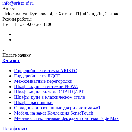
info@aristo-rf.ru
Адрес
г.Москва, ул. Бутакова, 4, г. Химки, ТЦ «Гранд-1», 2 этаж
Режим работы
Пн. – Пт.: с 9:00 до 18:00
Подать заявку
Каталог
Гардеробные системы ARISTO
Гардеробные из ЛДСП
Межкомнатные перегородки
Шкафы-купе с системой NOVA
Шкафы-купе система СТАНДАРТ
Шкафы-купе в классическом стиле
Шкафы распашные
Складные и распашные двери система 4в1
Мебель на заказ Коллекция SenseTouch
Мебель с стеклянными фасадами система Edge Max
Портфолио