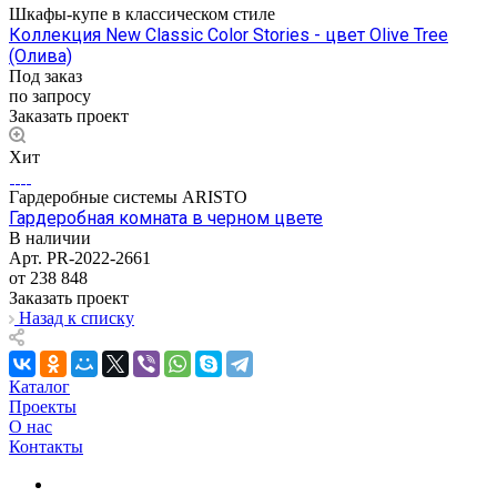
Шкафы-купе в классическом стиле
Коллекция New Classic Color Stories - цвет Olive Tree
(Олива)
Под заказ
по запросу
Заказать проект
Хит
Гардеробные системы ARISTO
Гардеробная комната в черном цвете
В наличии
Арт.
PR-2022-2661
от 238 848
Заказать проект
Назад к списку
Каталог
Проекты
О нас
Контакты