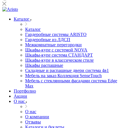
Каталог
Каталог
Гардеробные системы ARISTO
Гардеробные из ЛДСП
Межкомнатные перегородки
Шкафы-купе с системой NOVA
Шкафы-купе система СТАНДАРТ
Шкафы-купе в классическом стиле
Шкафы распашные
Складные и распашные двери система 4в1
Мебель на заказ Коллекция SenseTouch
Мебель с стеклянными фасадами система Edge
Max
Портфолио
Акции
О нас
О нас
О компании
Отзывы
Каталоги и буклеты