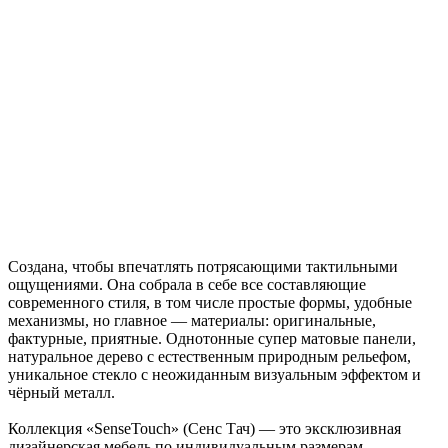
Создана, чтобы впечатлять потрясающими тактильными
ощущениями. Она собрала в себе все составляющие
современного стиля, в том числе простые формы, удобные
механизмы, но главное — материалы: оригинальные,
фактурные, приятные. Однотонные супер матовые панели,
натуральное дерево с естественным природным рельефом,
уникальное стекло с неожиданным визуальным эффектом и
чёрный металл.
Коллекция «SenseTouch» (Сенс Тач) — это эксклюзивная
дизайнерская мебель по индивидуальным размерам,