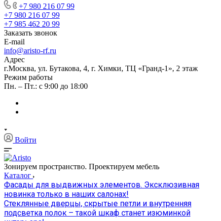
+7 980 216 07 99
+7 980 216 07 99
+7 985 462 20 99
Заказать звонок
E-mail
info@aristo-rf.ru
Адрес
г.Москва, ул. Бутакова, 4, г. Химки, ТЦ «Гранд-1», 2 этаж
Режим работы
Пн. – Пт.: с 9:00 до 18:00
Войти
Зонируем пространство. Проектируем мебель
Каталог
Фасады для выдвижных элементов. Эксклюзивная
новинка только в наших салонах!
Стеклянные дверцы, скрытые петли и внутренняя
подсветка полок – такой шкаф станет изюминкой