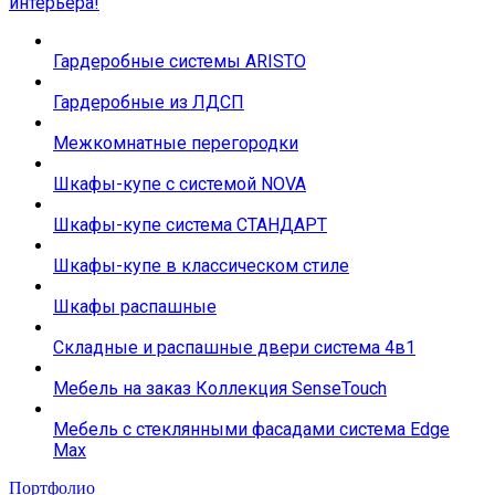
интерьера!
Гардеробные системы ARISTO
Гардеробные из ЛДСП
Межкомнатные перегородки
Шкафы-купе с системой NOVA
Шкафы-купе система СТАНДАРТ
Шкафы-купе в классическом стиле
Шкафы распашные
Складные и распашные двери система 4в1
Мебель на заказ Коллекция SenseTouch
Мебель с стеклянными фасадами система Edge
Max
Портфолио