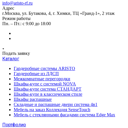
info@aristo-rf.ru
Адрес
г.Москва, ул. Бутакова, 4, г. Химки, ТЦ «Гранд-1», 2 этаж
Режим работы
Пн. – Пт.: с 9:00 до 18:00
Подать заявку
Каталог
Гардеробные системы ARISTO
Гардеробные из ЛДСП
Межкомнатные перегородки
Шкафы-купе с системой NOVA
Шкафы-купе система СТАНДАРТ
Шкафы-купе в классическом стиле
Шкафы распашные
Складные и распашные двери система 4в1
Мебель на заказ Коллекция SenseTouch
Мебель с стеклянными фасадами система Edge Max
Портфолио