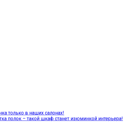
а только в наших салонах!
тка полок – такой шкаф станет изюминкой интерьера!