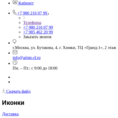
Кабинет
+7 980 216 07 99
Телефоны
+7 980 216 07 99
+7 985 462 20 99
Заказать звонок
г.Москва, ул. Бутакова, 4, г. Химки, ТЦ «Гранд-1», 2 этаж
info@aristo-rf.ru
Пн. – Пт.: с 9:00 до 18:00
Скачать файл
Иконки
Доставка