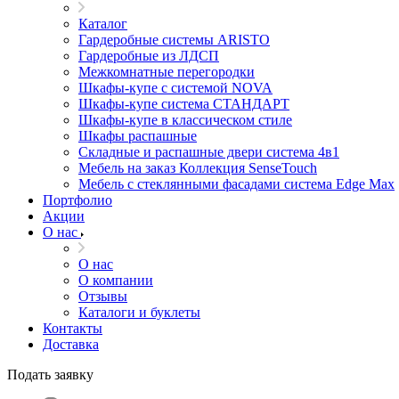
Каталог
Гардеробные системы ARISTO
Гардеробные из ЛДСП
Межкомнатные перегородки
Шкафы-купе с системой NOVA
Шкафы-купе система СТАНДАРТ
Шкафы-купе в классическом стиле
Шкафы распашные
Складные и распашные двери система 4в1
Мебель на заказ Коллекция SenseTouch
Мебель с стеклянными фасадами система Edge Max
Портфолио
Акции
О нас
О нас
О компании
Отзывы
Каталоги и буклеты
Контакты
Доставка
Подать заявку