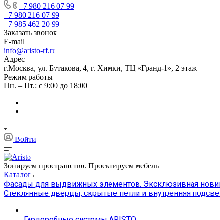
+7 980 216 07 99
+7 980 216 07 99
+7 985 462 20 99
Заказать звонок
E-mail
info@aristo-rf.ru
Адрес
г.Москва, ул. Бутакова, 4, г. Химки, ТЦ «Гранд-1», 2 этаж
Режим работы
Пн. – Пт.: с 9:00 до 18:00
Войти
Зонируем пространство. Проектируем мебель
Каталог
Фасады для выдвижных элементов. Эксклюзивная новинк
Стеклянные дверцы, скрытые петли и внутренняя подсве
Гардеробные системы ARISTO