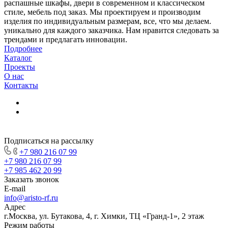
распашные шкафы, двери в современном и классическом
стиле, мебель под заказ. Мы проектируем и производим
изделия по индивидуальным размерам, все, что мы делаем.
уникально для каждого заказчика. Нам нравится следовать за
трендами и предлагать инновации.
Подробнее
Каталог
Проекты
О нас
Контакты
Подписаться на рассылку
+7 980 216 07 99
+7 980 216 07 99
+7 985 462 20 99
Заказать звонок
E-mail
info@aristo-rf.ru
Адрес
г.Москва, ул. Бутакова, 4, г. Химки, ТЦ «Гранд-1», 2 этаж
Режим работы