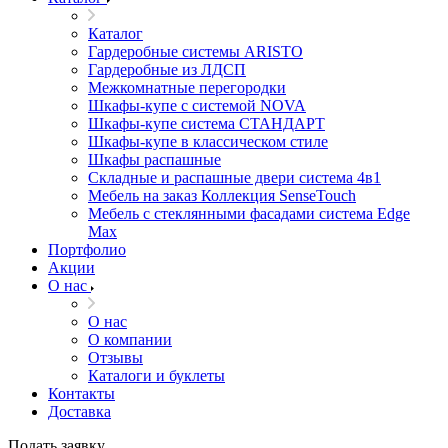
Каталог
Гардеробные системы ARISTO
Гардеробные из ЛДСП
Межкомнатные перегородки
Шкафы-купе с системой NOVA
Шкафы-купе система СТАНДАРТ
Шкафы-купе в классическом стиле
Шкафы распашные
Складные и распашные двери система 4в1
Мебель на заказ Коллекция SenseTouch
Мебель с стеклянными фасадами система Edge
Max
Портфолио
Акции
О нас
О нас
О компании
Отзывы
Каталоги и буклеты
Контакты
Доставка
Подать заявку