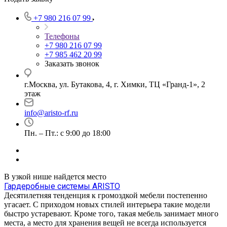
+7 980 216 07 99
Телефоны
+7 980 216 07 99
+7 985 462 20 99
Заказать звонок
г.Москва, ул. Бутакова, 4, г. Химки, ТЦ «Гранд-1», 2
этаж
info@aristo-rf.ru
Пн. – Пт.: с 9:00 до 18:00
В узкой нише найдется место
Гардеробные системы ARISTO
Десятилетняя тенденция к громоздкой мебели постепенно
угасает. С приходом новых стилей интерьера такие модели
быстро устаревают. Кроме того, такая мебель занимает много
места, а место для хранения вещей не всегда используется