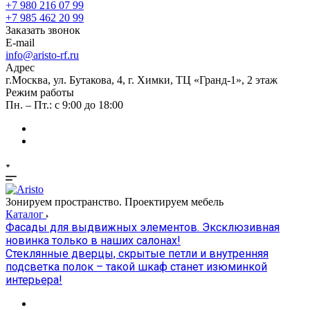
+7 980 216 07 99
+7 985 462 20 99
Заказать звонок
E-mail
info@aristo-rf.ru
Адрес
г.Москва, ул. Бутакова, 4, г. Химки, ТЦ «Гранд-1», 2 этаж
Режим работы
Пн. – Пт.: с 9:00 до 18:00
Зонируем пространство. Проектируем мебель
Каталог
Фасады для выдвижных элементов. Эксклюзивная
новинка только в наших салонах!
Стеклянные дверцы, скрытые петли и внутренняя
подсветка полок – такой шкаф станет изюминкой
интерьера!