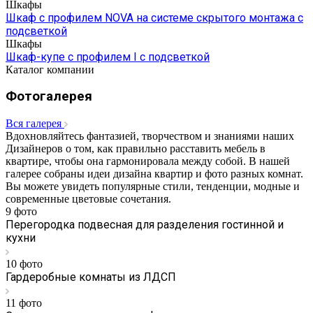
Шкафы
Шкаф с профилем NOVA на системе скрытого монтажа с
подсветкой
Шкафы
Шкаф-купе с профилем I с подсветкой
Каталог компании
Фотогалерея
Вcя галерея
Вдохновляйтесь фантазией, творчеством и знаниями наших
Дизайнеров о том, как правильно расставить мебель в
квартире, чтобы она гармонировала между собой. В нашей
галерее собраны идеи дизайна квартир и фото разных комнат.
Вы можете увидеть популярные стили, тенденции, модные и
современные цветовые сочетания.
9 фото
Перегородка подвесная для разделения гостинной и
кухни
10 фото
Гардеробные комнаты из ЛДСП
11 фото