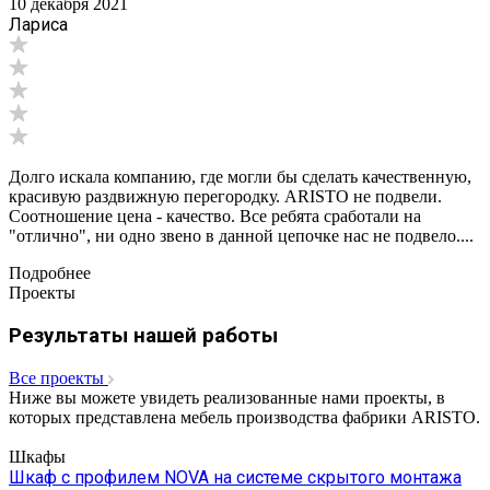
10 декабря 2021
Лариса
Долго искала компанию, где могли бы сделать качественную,
красивую раздвижную перегородку. ARISTO не подвели.
Соотношение цена - качество. Все ребята сработали на
"отлично", ни одно звено в данной цепочке нас не подвело....
Подробнее
Проекты
Результаты нашей работы
Все проекты
Ниже вы можете увидеть реализованные нами проекты, в
которых представлена мебель производства фабрики ARISTO.
Шкафы
Шкаф с профилем NOVA на системе скрытого монтажа