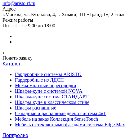
info@aristo-rf.ru
Адрес
г.Москва, ул. Бутакова, 4, г. Химки, ТЦ «Гранд-1», 2 этаж
Режим работы
Пн. – Пт.: с 9:00 до 18:00
Подать заявку
Каталог
Гардеробные системы ARISTO
Гардеробные из ЛДСП
Межкомнатные перегородки
Шкафы-купе с системой NOVA
Шкафы-купе система СТАНДАРТ
Шкафы-купе в классическом стиле
Шкафы распашные
Складные и распашные двери система 4в1
Мебель на заказ Коллекция SenseTouch
Мебель с стеклянными фасадами система Edge Max
Портфолио