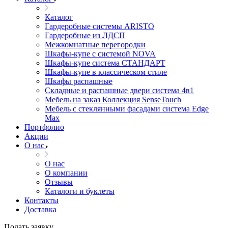
Каталог
Гардеробные системы ARISTO
Гардеробные из ЛДСП
Межкомнатные перегородки
Шкафы-купе с системой NOVA
Шкафы-купе система СТАНДАРТ
Шкафы-купе в классическом стиле
Шкафы распашные
Складные и распашные двери система 4в1
Мебель на заказ Коллекция SenseTouch
Мебель с стеклянными фасадами система Edge
Max
Портфолио
Акции
О нас
О нас
О компании
Отзывы
Каталоги и буклеты
Контакты
Доставка
Подать заявку