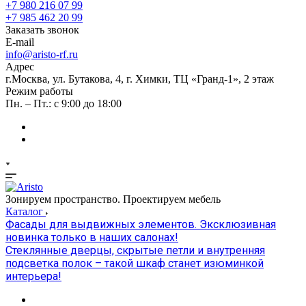
+7 980 216 07 99
+7 985 462 20 99
Заказать звонок
E-mail
info@aristo-rf.ru
Адрес
г.Москва, ул. Бутакова, 4, г. Химки, ТЦ «Гранд-1», 2 этаж
Режим работы
Пн. – Пт.: с 9:00 до 18:00
Зонируем пространство. Проектируем мебель
Каталог
Фасады для выдвижных элементов. Эксклюзивная
новинка только в наших салонах!
Стеклянные дверцы, скрытые петли и внутренняя
подсветка полок – такой шкаф станет изюминкой
интерьера!