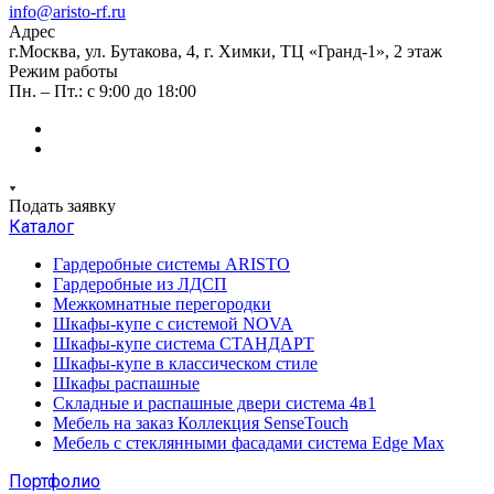
info@aristo-rf.ru
Адрес
г.Москва, ул. Бутакова, 4, г. Химки, ТЦ «Гранд-1», 2 этаж
Режим работы
Пн. – Пт.: с 9:00 до 18:00
Подать заявку
Каталог
Гардеробные системы ARISTO
Гардеробные из ЛДСП
Межкомнатные перегородки
Шкафы-купе с системой NOVA
Шкафы-купе система СТАНДАРТ
Шкафы-купе в классическом стиле
Шкафы распашные
Складные и распашные двери система 4в1
Мебель на заказ Коллекция SenseTouch
Мебель с стеклянными фасадами система Edge Max
Портфолио