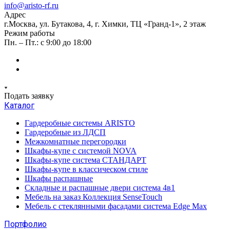
info@aristo-rf.ru
Адрес
г.Москва, ул. Бутакова, 4, г. Химки, ТЦ «Гранд-1», 2 этаж
Режим работы
Пн. – Пт.: с 9:00 до 18:00
Подать заявку
Каталог
Гардеробные системы ARISTO
Гардеробные из ЛДСП
Межкомнатные перегородки
Шкафы-купе с системой NOVA
Шкафы-купе система СТАНДАРТ
Шкафы-купе в классическом стиле
Шкафы распашные
Складные и распашные двери система 4в1
Мебель на заказ Коллекция SenseTouch
Мебель с стеклянными фасадами система Edge Max
Портфолио