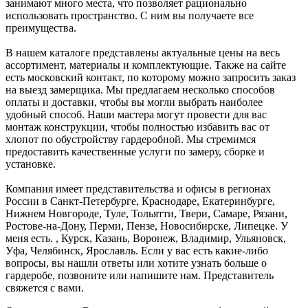
занимают много места, что позволяет рационально
использовать пространство. С ним вы получаете все
преимущества.
В нашем каталоге представлены актуальные цены на весь
ассортимент, материалы и комплектующие. Также на сайте
есть московский контакт, по которому можно запросить заказ
на выезд замерщика. Мы предлагаем несколько способов
оплаты и доставки, чтобы вы могли выбрать наиболее
удобный способ. Наши мастера могут провести для вас
монтаж конструкции, чтобы полностью избавить вас от
хлопот по обустройству гардеробной. Мы стремимся
предоставить качественные услуги по замеру, сборке и
установке.
Компания имеет представительства и офисы в регионах
России в Санкт-Петербурге, Краснодаре, Екатеринбурге,
Нижнем Новгороде, Туле, Тольятти, Твери, Самаре, Рязани,
Ростове-на-Дону, Перми, Пензе, Новосибирске, Липецке. У
меня есть. , Курск, Казань, Воронеж, Владимир, Ульяновск,
Уфа, Челябинск, Ярославль. Если у вас есть какие-либо
вопросы, вы нашли ответы или хотите узнать больше о
гардеробе, позвоните или напишите нам. Представитель
свяжется с вами.