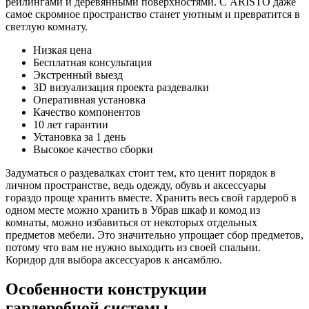
рейлингами и деревянными поверхностями. С ARISTO даже
самое скромное пространство станет уютным и превратится в
светлую комнату.
Низкая цена
Бесплатная консультация
Экстренный выезд
3D визуализация проекта раздевалки
Оперативная установка
Качество компонентов
10 лет гарантии
Установка за 1 день
Высокое качество сборки
Задуматься о раздевалках стоит тем, кто ценит порядок в
личном пространстве, ведь одежду, обувь и аксессуары
гораздо проще хранить вместе. Хранить весь свой гардероб в
одном месте можно хранить в Убрав шкаф и комод из
комнаты, можно избавиться от некоторых отдельных
предметов мебели. Это значительно упрощает сбор предметов,
потому что вам не нужно выходить из своей спальни.
Коридор для выбора аксессуаров к ансамблю.
Особенности конструкции
гардеробной системы