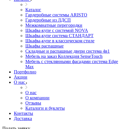
Каталог
Гардеробные системы ARISTO
Гардеробные из ЛДСП
Межкомнатные перегородки
Шкафы-купе с системой NOVA
Шкафы-купе система СТАНДАРТ
Шкафы-купе в классическом стиле
Шкафы распашные
Складные и распашные двери система 4в1
Мебель на заказ Коллекция SenseTouch
Мебель с стеклянными фасадами система Edge
Max
Портфолио
Акции
О нас
О нас
О компании
Отзывы
Каталоги и буклеты
Контакты
Доставка
Подать заявку