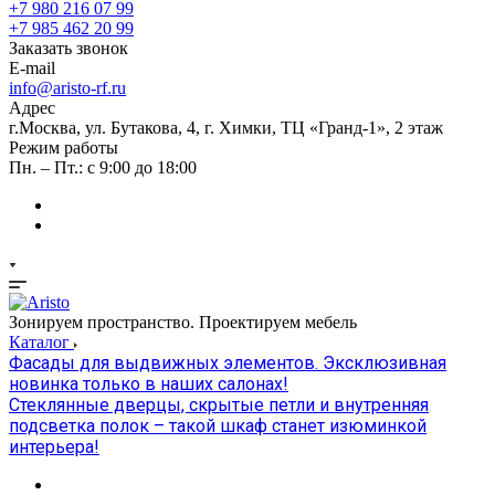
+7 980 216 07 99
+7 985 462 20 99
Заказать звонок
E-mail
info@aristo-rf.ru
Адрес
г.Москва, ул. Бутакова, 4, г. Химки, ТЦ «Гранд-1», 2 этаж
Режим работы
Пн. – Пт.: с 9:00 до 18:00
Зонируем пространство. Проектируем мебель
Каталог
Фасады для выдвижных элементов. Эксклюзивная
новинка только в наших салонах!
Стеклянные дверцы, скрытые петли и внутренняя
подсветка полок – такой шкаф станет изюминкой
интерьера!