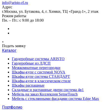
info@aristo-rf.ru
Адрес
г.Москва, ул. Бутакова, 4, г. Химки, ТЦ «Гранд-1», 2 этаж
Режим работы
Пн. – Пт.: с 9:00 до 18:00
Подать заявку
Каталог
Гардеробные системы ARISTO
Гардеробные из ЛДСП
Межкомнатные перегородки
Шкафы-купе с системой NOVA
Шкафы-купе система СТАНДАРТ
Шкафы-купе в классическом стиле
Шкафы распашные
Складные и распашные двери система 4в1
Мебель на заказ Коллекция SenseTouch
Мебель с стеклянными фасадами система Edge Max
Портфолио