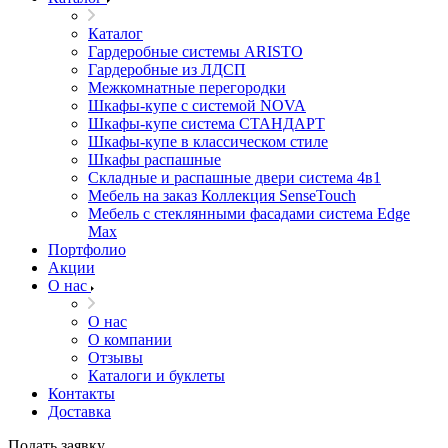
Каталог
Гардеробные системы ARISTO
Гардеробные из ЛДСП
Межкомнатные перегородки
Шкафы-купе с системой NOVA
Шкафы-купе система СТАНДАРТ
Шкафы-купе в классическом стиле
Шкафы распашные
Складные и распашные двери система 4в1
Мебель на заказ Коллекция SenseTouch
Мебель с стеклянными фасадами система Edge
Max
Портфолио
Акции
О нас
О нас
О компании
Отзывы
Каталоги и буклеты
Контакты
Доставка
Подать заявку