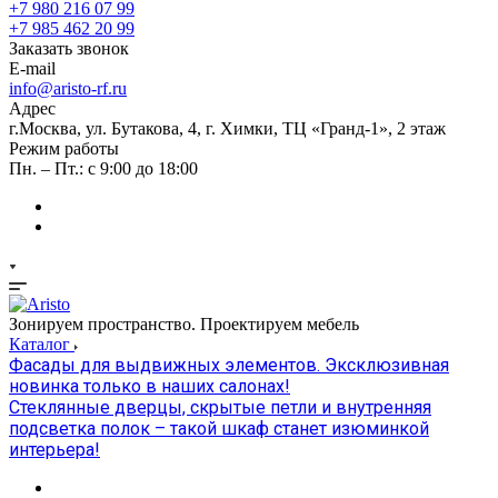
+7 980 216 07 99
+7 985 462 20 99
Заказать звонок
E-mail
info@aristo-rf.ru
Адрес
г.Москва, ул. Бутакова, 4, г. Химки, ТЦ «Гранд-1», 2 этаж
Режим работы
Пн. – Пт.: с 9:00 до 18:00
Зонируем пространство. Проектируем мебель
Каталог
Фасады для выдвижных элементов. Эксклюзивная
новинка только в наших салонах!
Стеклянные дверцы, скрытые петли и внутренняя
подсветка полок – такой шкаф станет изюминкой
интерьера!