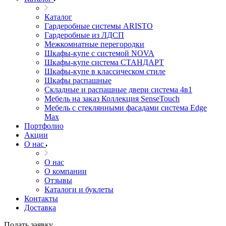
Каталог
Гардеробные системы ARISTO
Гардеробные из ЛДСП
Межкомнатные перегородки
Шкафы-купе с системой NOVA
Шкафы-купе система СТАНДАРТ
Шкафы-купе в классическом стиле
Шкафы распашные
Складные и распашные двери система 4в1
Мебель на заказ Коллекция SenseTouch
Мебель с стеклянными фасадами система Edge
Max
Портфолио
Акции
О нас
О нас
О компании
Отзывы
Каталоги и буклеты
Контакты
Доставка
Подать заявку