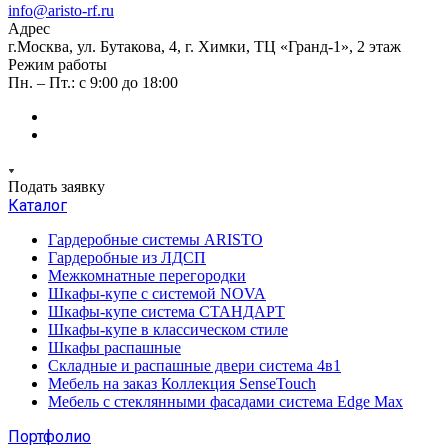
info@aristo-rf.ru
Адрес
г.Москва, ул. Бутакова, 4, г. Химки, ТЦ «Гранд-1», 2 этаж
Режим работы
Пн. – Пт.: с 9:00 до 18:00
Подать заявку
Каталог
Гардеробные системы ARISTO
Гардеробные из ЛДСП
Межкомнатные перегородки
Шкафы-купе с системой NOVA
Шкафы-купе система СТАНДАРТ
Шкафы-купе в классическом стиле
Шкафы распашные
Складные и распашные двери система 4в1
Мебель на заказ Коллекция SenseTouch
Мебель с стеклянными фасадами система Edge Max
Портфолио